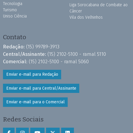
Tecnologia
Liga Sorocabana de Combate ao
Turismo
Câncer
Uniso Ciência
Vila dos Velhinhos
Contato
Redação:
(15) 99789-3913
Central/Assinante:
(15) 2102-5100 - ramal 5110
Comercial:
(15) 2102-5100 - ramal 5060
Enviar e-mail para Redação
Enviar e-mail para Central/Assinante
Enviar e-mail para o Comercial
Redes Sociais