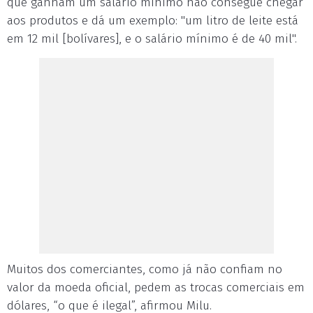
que ganham um salário mínimo não consegue chegar
aos produtos e dá um exemplo: "um litro de leite está
em 12 mil [bolívares], e o salário mínimo é de 40 mil".
Muitos dos comerciantes, como já não confiam no
valor da moeda oficial, pedem as trocas comerciais em
dólares, “o que é ilegal”, afirmou Milu.