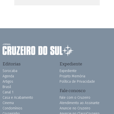
Editorias
Expediente
Sorocaba
Expediente
Agenda
Projeto Memória
Artigos
Política de Privacidade
Brasil
Fale conosco
Canal 1
Casa e Acabamento
Fale com o Cruzeiro
Cinema
Atendimento ao Assinante
Condomínios
Anuncie no Cruzeiro
Cruzeirinho
Anuncie no ClassiCruzeiro