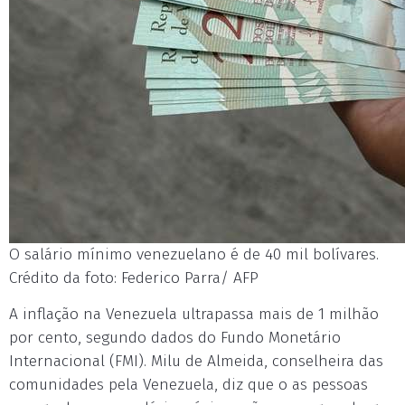
O salário mínimo venezuelano é de 40 mil bolívares.
Crédito da foto: Federico Parra/ AFP
A inflação na Venezuela ultrapassa mais de 1 milhão
por cento, segundo dados do Fundo Monetário
Internacional (FMI). Milu de Almeida, conselheira das
comunidades pela Venezuela, diz que o as pessoas