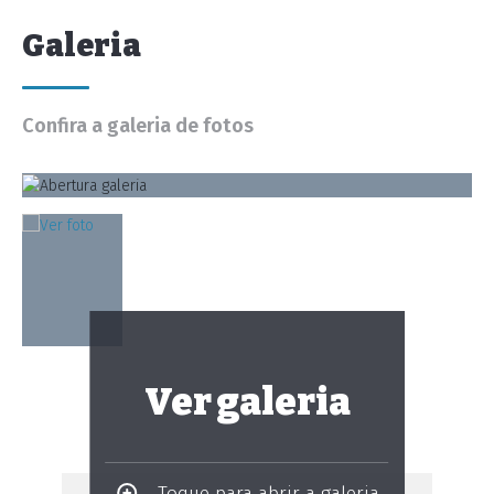
Galeria
Confira a galeria de fotos
Ver galeria
Toque para abrir a galeria