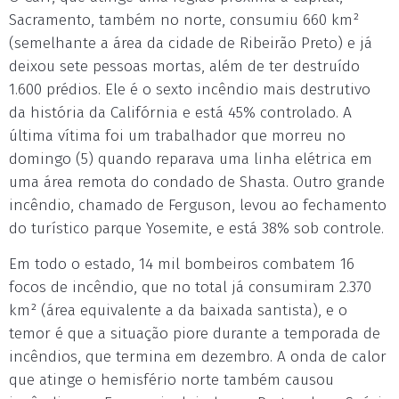
Sacramento, também no norte, consumiu 660 km²
(semelhante a área da cidade de Ribeirão Preto) e já
deixou sete pessoas mortas, além de ter destruído
1.600 prédios. Ele é o sexto incêndio mais destrutivo
da história da Califórnia e está 45% controlado. A
última vítima foi um trabalhador que morreu no
domingo (5) quando reparava uma linha elétrica em
uma área remota do condado de Shasta. Outro grande
incêndio, chamado de Ferguson, levou ao fechamento
do turístico parque Yosemite, e está 38% sob controle.
Em todo o estado, 14 mil bombeiros combatem 16
focos de incêndio, que no total já consumiram 2.370
km² (área equivalente a da baixada santista), e o
temor é que a situação piore durante a temporada de
incêndios, que termina em dezembro. A onda de calor
que atinge o hemisfério norte também causou