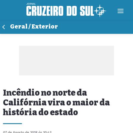
Geral / Exterior
Incêndio no norte da
Califórnia vira o maior da
história do estado
07 de Agosto de 2018 às 10:43