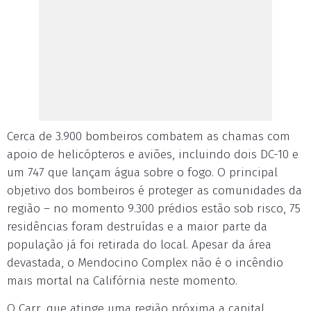
Cerca de 3.900 bombeiros combatem as chamas com
apoio de helicópteros e aviões, incluindo dois DC-10 e
um 747 que lançam água sobre o fogo. O principal
objetivo dos bombeiros é proteger as comunidades da
região – no momento 9.300 prédios estão sob risco, 75
residências foram destruídas e a maior parte da
população já foi retirada do local. Apesar da área
devastada, o Mendocino Complex não é o incêndio
mais mortal na Califórnia neste momento.
O Carr, que atinge uma região próxima a capital,