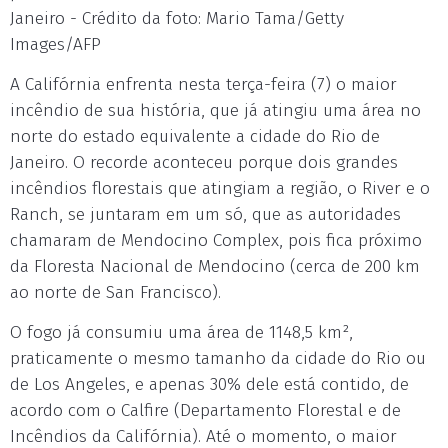
Janeiro - Crédito da foto: Mario Tama/Getty
Images/AFP
A Califórnia enfrenta nesta terça-feira (7) o maior
incêndio de sua história, que já atingiu uma área no
norte do estado equivalente a cidade do Rio de
Janeiro. O recorde aconteceu porque dois grandes
incêndios florestais que atingiam a região, o River e o
Ranch, se juntaram em um só, que as autoridades
chamaram de Mendocino Complex, pois fica próximo
da Floresta Nacional de Mendocino (cerca de 200 km
ao norte de San Francisco).
O fogo já consumiu uma área de 1148,5 km²,
praticamente o mesmo tamanho da cidade do Rio ou
de Los Angeles, e apenas 30% dele está contido, de
acordo com o Calfire (Departamento Florestal e de
Incêndios da Califórnia). Até o momento, o maior