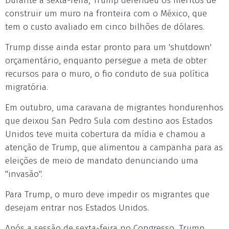
Durante a sexta-feira, Trump defendeu os méritos de
construir um muro na fronteira com o México, que
tem o custo avaliado em cinco bilhões de dólares.
Trump disse ainda estar pronto para um 'shutdown'
orçamentário, enquanto persegue a meta de obter
recursos para o muro, o fio conduto de sua política
migratória.
Em outubro, uma caravana de migrantes hondurenhos
que deixou San Pedro Sula com destino aos Estados
Unidos teve muita cobertura da mídia e chamou a
atenção de Trump, que alimentou a campanha para as
eleições de meio de mandato denunciando uma
"invasão".
Para Trump, o muro deve impedir os migrantes que
desejam entrar nos Estados Unidos.
Após a sessão de sexta-feira no Congresso, Trump