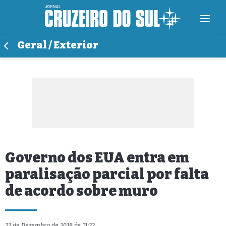
Geral / Exterior
Governo dos EUA entra em
paralisação parcial por falta
de acordo sobre muro
22 de Dezembro de 2018 às 11:32