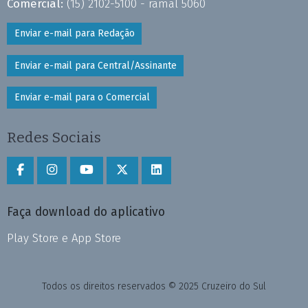
Comercial:
(15) 2102-5100 - ramal 5060
Enviar e-mail para Redação
Enviar e-mail para Central/Assinante
Enviar e-mail para o Comercial
Redes Sociais
Faça download do aplicativo
Play Store e App Store
Todos os direitos reservados © 2025 Cruzeiro do Sul