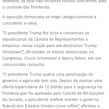
fevereiro, se este não incluísse fundos suficientes para
o controle das fronteiras.
A oposição democrata se nega categoricamente a
considerar a ideia.
"O presidente Trump fez birra e convenceu os
republicanos da Câmara de Representantes a
empurrar nossa nação para um destrutivo 'Trump
Shutdown'", afirmaram os líderes democratas no
Congresso, Chuck Schummer e Nancy Pelosi, em um
comunicado conjunto.
"O presidente Trump queria uma paralisação do
governo e agora ele tem isso. Depois de rejeitar uma
oferta bipartidária de 1,6 bilhão para a segurança na
fronteira que foi aprovada pelo Comitê de Atribuições
do Senado, o presidente prefere manter o governo
federal dos Estados Unidos como refém", afirmou o