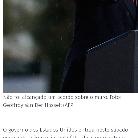
Não foi alcançado um acordo sobre o muro. Foto:
Geoffroy Van Der Hasselt/AFP
O governo dos Estados Unidos entrou neste sábado
em paralisação parcial pela falta de acordo entre o