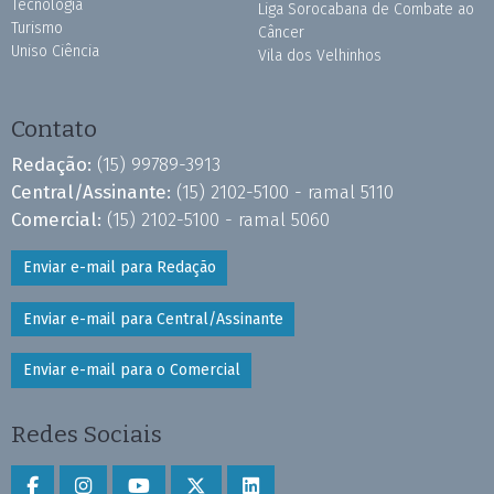
Tecnologia
Liga Sorocabana de Combate ao
Turismo
Câncer
Uniso Ciência
Vila dos Velhinhos
Contato
Redação:
(15) 99789-3913
Central/Assinante:
(15) 2102-5100 - ramal 5110
Comercial:
(15) 2102-5100 - ramal 5060
Enviar e-mail para Redação
Enviar e-mail para Central/Assinante
Enviar e-mail para o Comercial
Redes Sociais