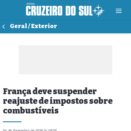
Geral / Exterior
França deve suspender
reajuste de impostos sobre
combustíveis
04 de Dezembro de 2018 às 08:55