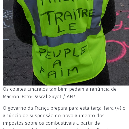
Os coletes amarelos também pedem a renúncia de
Macron. Foto: Pascal Guyot / AFP
O governo da França prepara para esta terça-feira (4) o
anúncio de suspensão do novo aumento dos
impostos sobre os combustíveis a partir de