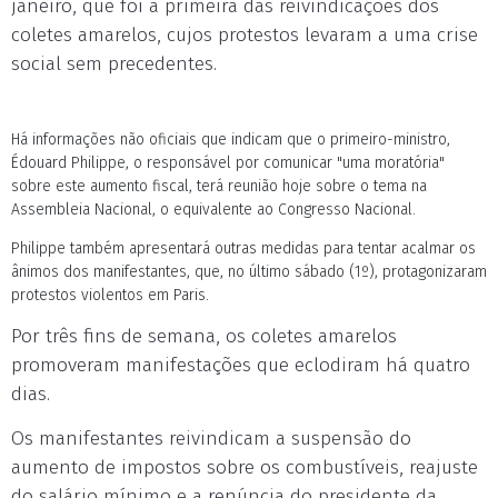
janeiro, que foi a primeira das reivindicações dos
coletes amarelos, cujos protestos levaram a uma crise
social sem precedentes.
Há informações não oficiais que indicam que o primeiro-ministro,
Édouard Philippe, o responsável por comunicar "uma moratória"
sobre este aumento fiscal, terá reunião hoje sobre o tema na
Assembleia Nacional, o equivalente ao Congresso Nacional.
Philippe também apresentará outras medidas para tentar acalmar os
ânimos dos manifestantes, que, no último sábado (1º), protagonizaram
protestos violentos em Paris.
Por três fins de semana, os coletes amarelos
promoveram manifestações que eclodiram há quatro
dias.
Os manifestantes reivindicam a suspensão do
aumento de impostos sobre os combustíveis, reajuste
do salário mínimo e a renúncia do presidente da