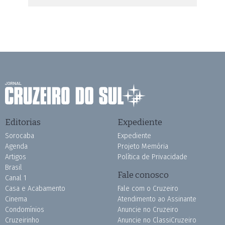
Editorias
Expediente
Sorocaba
Expediente
Agenda
Projeto Memória
Artigos
Política de Privacidade
Brasil
Fale conosco
Canal 1
Casa e Acabamento
Fale com o Cruzeiro
Cinema
Atendimento ao Assinante
Condomínios
Anuncie no Cruzeiro
Cruzeirinho
Anuncie no ClassiCruzeiro