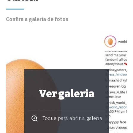
Confira a galeria de fotos
Ver galeria
Toque para abrir a galeria