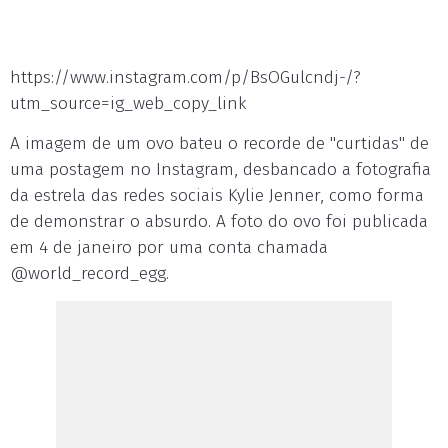
https://www.instagram.com/p/BsOGulcndj-/?
utm_source=ig_web_copy_link
A imagem de um ovo bateu o recorde de "curtidas" de
uma postagem no Instagram, desbancado a fotografia
da estrela das redes sociais Kylie Jenner, como forma
de demonstrar o absurdo. A foto do ovo foi publicada
em 4 de janeiro por uma conta chamada
@world_record_egg.