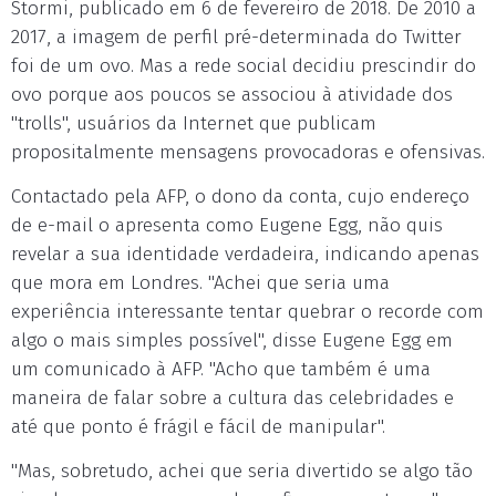
Stormi, publicado em 6 de fevereiro de 2018. De 2010 a
2017, a imagem de perfil pré-determinada do Twitter
foi de um ovo. Mas a rede social decidiu prescindir do
ovo porque aos poucos se associou à atividade dos
"trolls", usuários da Internet que publicam
propositalmente mensagens provocadoras e ofensivas.
Contactado pela AFP, o dono da conta, cujo endereço
de e-mail o apresenta como Eugene Egg, não quis
revelar a sua identidade verdadeira, indicando apenas
que mora em Londres. "Achei que seria uma
experiência interessante tentar quebrar o recorde com
algo o mais simples possível", disse Eugene Egg em
um comunicado à AFP. "Acho que também é uma
maneira de falar sobre a cultura das celebridades e
até que ponto é frágil e fácil de manipular".
"Mas, sobretudo, achei que seria divertido se algo tão