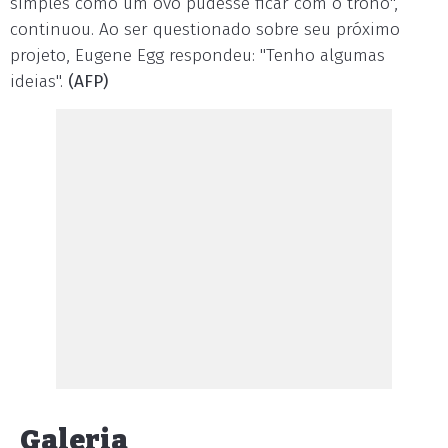
simples como um ovo pudesse ficar com o trono",
continuou. Ao ser questionado sobre seu próximo
projeto, Eugene Egg respondeu: "Tenho algumas
ideias".
(AFP)
Galeria