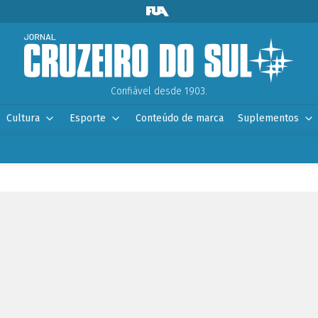
Confiável desde 1903.
Cultura
Esporte
Conteúdo de marca
Suplementos