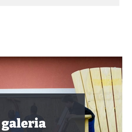
 galeria