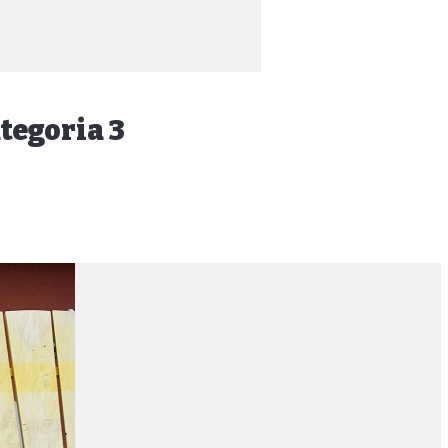
tegoria 3