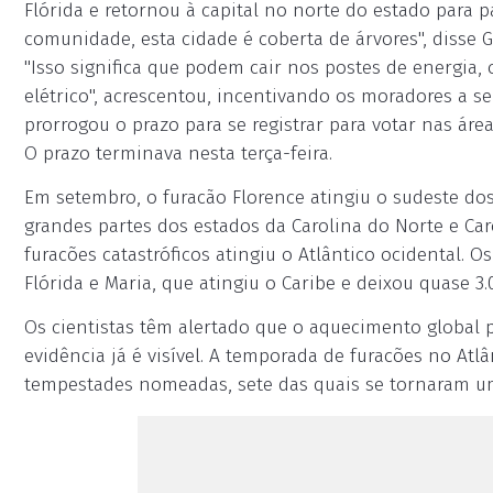
Flórida e retornou à capital no norte do estado para p
comunidade, esta cidade é coberta de árvores", disse 
"Isso significa que podem cair nos postes de energia
elétrico", acrescentou, incentivando os moradores a se
prorrogou o prazo para se registrar para votar nas ár
O prazo terminava nesta terça-feira.
Em setembro, o furacão Florence atingiu o sudeste d
grandes partes dos estados da Carolina do Norte e Car
furacões catastróficos atingiu o Atlântico ocidental. 
Flórida e Maria, que atingiu o Caribe e deixou quase 3
Os cientistas têm alertado que o aquecimento global p
evidência já é visível. A temporada de furacões no At
tempestades nomeadas, sete das quais se tornaram u