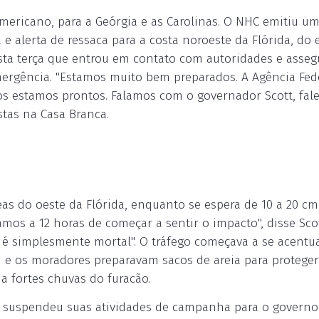
mericano, para a Geórgia e as Carolinas. O NHC emitiu um
a e alerta de ressaca para a costa noroeste da Flórida, do
sta terça que entrou em contato com autoridades e asse
ergência. "Estamos muito bem preparados. A Agência Fed
os estamos prontos. Falamos com o governador Scott, fal
stas na Casa Branca.
as do oeste da Flórida, enquanto se espera de 10 a 20 cm
amos a 12 horas de começar a sentir o impacto", disse Sco
 é simplesmente mortal". O tráfego começava a se acentua
 e os moradores preparavam sacos de areia para proteger
ia fortes chuvas do furacão.
m, suspendeu suas atividades de campanha para o governo