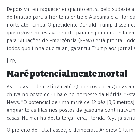
Depois vai enfraquecer enquanto entra pelo sudeste a
de furacão para a fronteira entre o Alabama e a Flórid
norte até Tampa. O presidente Donald Trump disse ne
que o governo estava pronto para responder a esta em
para Situações de Emergência (FEMA) está pronta. Tod
todos que tinha que falar", garantiu Trump aos jornali
[irp]
Maré potencialmente mortal
As ondas podem atingir até 3,6 metros em algumas áre
chuva no oeste de Cuba e no noroeste da Flórida. "Est
News. "O potencial de uma maré de 12 pés [3,6 metros]
enquanto as filas nos postos de gasolina continuavam
casas. Na manhã desta terça-feira, Florida Keys já sent
O prefeito de Tallahassee, o democrata Andrew Gillu