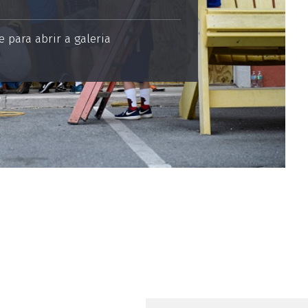
 para abrir a galeria