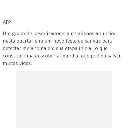
AFP
Um grupo de pesquisadores australianos anunciou
nesta quarta-feira um novo teste de sangue para
detectar melanoma em sua etapa inicial, o que
constitui uma descoberta mundial que poderá salvar
muitas vidas.