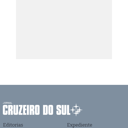
Editorias
Expediente