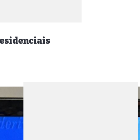
residenciais