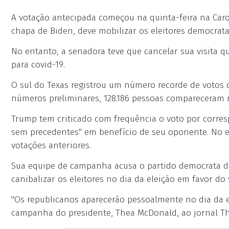
A votação antecipada começou na quinta-feira na Caro
chapa de Biden, deve mobilizar os eleitores democrata
No entanto, a senadora teve que cancelar sua visita 
para covid-19.
O sul do Texas registrou um número recorde de votos d
números preliminares, 128.186 pessoas compareceram n
Trump tem criticado com frequência o voto por corre
sem precedentes" em benefício de seu oponente. No en
votações anteriores.
Sua equipe de campanha acusa o partido democrata de 
canibalizar os eleitores no dia da eleição em favor do 
"Os republicanos aparecerão pessoalmente no dia da el
campanha do presidente, Thea McDonald, ao jornal T