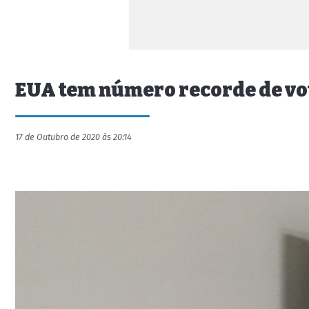
EUA tem número recorde de vot
17 de Outubro de 2020 às 20:14