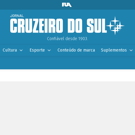
Confiável desde 1903.
Cultura
Esporte
Conteúdo de marca
Suplementos