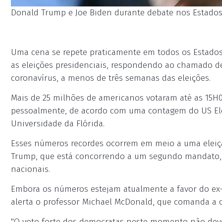
Donald Trump e Joe Biden durante debate nos Estados U
Uma cena se repete praticamente em todos os Estados 
as eleições presidenciais, respondendo ao chamado 
coronavírus, a menos de três semanas das eleições.
Mais de 25 milhões de americanos votaram até as 15H00
pessoalmente, de acordo com uma contagem do US Elect
Universidade da Flórida.
Esses números recordes ocorrem em meio a uma eleiçã
Trump, que está concorrendo a um segundo mandato, e
nacionais.
Embora os números estejam atualmente a favor do ex-v
alerta o professor Michael McDonald, que comanda a 
"O voto forte dos democratas neste momento não deve 