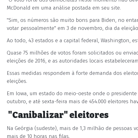
McDonald em uma análise postada em seu site.
"Sim, os números são muito bons para Biden, no enta
votar pessoalmente" em 3 de novembro, dia da eleição
Ao todo, 43 estados e a capital federal, Washington, e
Quase 75 milhões de votos foram solicitados ou envia
eleições de 2016, e as autoridades locais estabelecera
Essas medidas respondem à forte demanda dos eleitor
eleições.
Em Iowa, um estado do meio-oeste onde o presidente 
outubro, e até sexta-feira mais de 454.000 eleitores h
"Canibalizar" eleitores
Na Geórgia (sudeste), mais de 1,3 milhão de pessoas
mais de 10 horas nas filas.