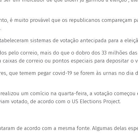
nto, é muito provável que os republicanos compareçam p
.
stabeleceram sistemas de votação antecipada para a eleiçã
dos pelo correio, mais do que o dobro dos 33 milhões das
m caixas de correio ou pontos especiais para depositar o v
es, que temem pegar covid-19 se forem às urnas no dia 
realizou um comício na quarta-feira, a votação começou
aviam votado, de acordo com o US Elections Project.
 votaram de acordo com a mesma fonte. Algumas delas esp