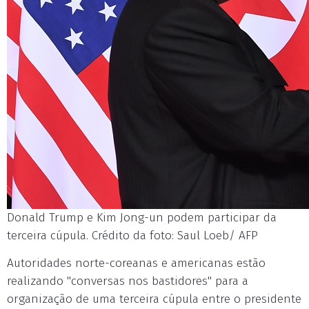
Donald Trump e Kim Jong-un podem participar da
terceira cúpula. Crédito da foto: Saul Loeb/ AFP
Autoridades norte-coreanas e americanas estão
realizando "conversas nos bastidores" para a
organização de uma terceira cúpula entre o presidente