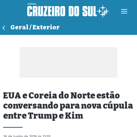
Geral / Exterior
EUA e Coreia do Norte estão
conversando para nova cúpula
entre Trump e Kim
26 de Junho de 2019 às 13:55