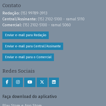
Contato
Redação:
(15) 99789-3913
Central/Assinante:
(15) 2102-5100 - ramal 5110
Comercial:
(15) 2102-5100 - ramal 5060
Enviar e-mail para Redação
Enviar e-mail para Central/Assinante
Enviar e-mail para o Comercial
Redes Sociais
Faça download do aplicativo
Play Store e App Store