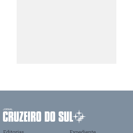
Editorias
Expediente