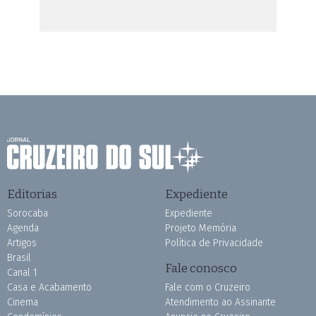
Editorias
Expediente
Sorocaba
Expediente
Agenda
Projeto Memória
Artigos
Política de Privacidade
Brasil
Fale conosco
Canal 1
Casa e Acabamento
Fale com o Cruzeiro
Cinema
Atendimento ao Assinante