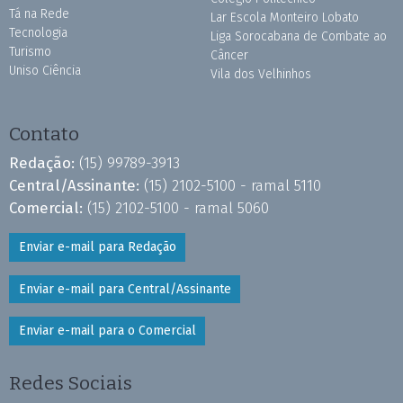
Tá na Rede
Lar Escola Monteiro Lobato
Tecnologia
Liga Sorocabana de Combate ao
Turismo
Câncer
Uniso Ciência
Vila dos Velhinhos
Contato
Redação:
(15) 99789-3913
Central/Assinante:
(15) 2102-5100 - ramal 5110
Comercial:
(15) 2102-5100 - ramal 5060
Enviar e-mail para Redação
Enviar e-mail para Central/Assinante
Enviar e-mail para o Comercial
Redes Sociais