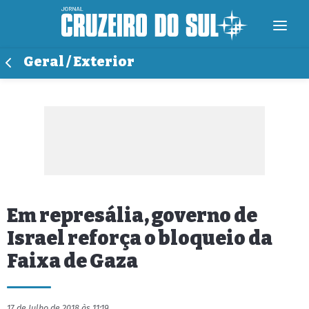
Geral / Exterior
Em represália, governo de
Israel reforça o bloqueio da
Faixa de Gaza
17 de Julho de 2018 às 11:19