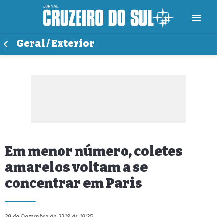
Geral / Exterior
Em menor número, coletes
amarelos voltam a se
concentrar em Paris
29 de Dezembro de 2018 às 10:35