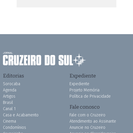
Editorias
Expediente
Sorocaba
Expediente
Agenda
Projeto Memória
Artigos
Política de Privacidade
Brasil
Fale conosco
Canal 1
Casa e Acabamento
Fale com o Cruzeiro
Cinema
Atendimento ao Assinante
Condomínios
Anuncie no Cruzeiro