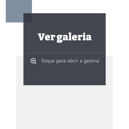
Ver galeria
Toque para abrir a galeria