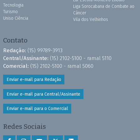
Tecnologia
Liga Sorocabana de Combate ao
Turismo
Câncer
Uniso Ciência
Vila dos Velhinhos
Contato
Redação:
(15) 99789-3913
Central/Assinante:
(15) 2102-5100 - ramal 5110
Comercial:
(15) 2102-5100 - ramal 5060
Enviar e-mail para Redação
Enviar e-mail para Central/Assinante
Enviar e-mail para o Comercial
Redes Sociais