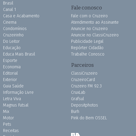
Brasil
Fale conosco
Canal 1
Casa e Acabamento
Fale com o Cruzeiro
Cinema
Atendimento ao Assinante
Condomínios
Anuncie no Cruzeiro
Cruzeirinho
Anuncie no ClassiCruzeiro
Do Leitor
Publicidade Legal
Educação
Repórter Cidadão
Educa Mais Brasil
Trabalhe Conosco
Esporte
Parceiros
Economia
Editorial
ClassiCruzeiro
Exterior
CruzeiroCard
Guia Saúde
Cruzeiro FM 92.3
Informação Livre
CruxLab
Letra Viva
Grafsul
Magnus Futsal
Depositphotos
Mix
Burh
Motor
Pink do Bem OSSEL
Pets
Receitas