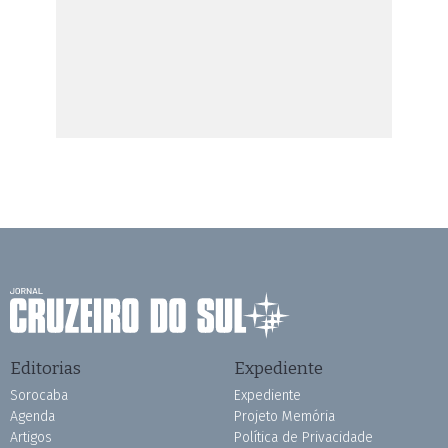
Editorias
Expediente
Sorocaba
Expediente
Agenda
Projeto Memória
Artigos
Política de Privacidade