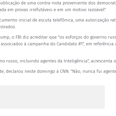
blicação de uma contra-nota proveniente dos democrat
ada em provas irrefutáveis e em um motivo razoável".
mento inicial de escuta telefônica, uma autorização rat
strados.
ump, o FBI diz acreditar que "os esforços do governo rus
 associados à campanha do Candidato #1", em referência 
 russo, incluindo agentes da Inteligência", acrescenta o
te, declarou neste domingo à CNN: "Não, nunca fui agen