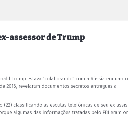
ex-assessor de Trump
onald Trump estava "colaborando" com a Rússia enquanto
s de 2016, revelaram documentos secretos entregues a
(22) classificando as escutas telefônicas de seu ex-assis
porque algumas das informações tratadas pelo FBI eram o