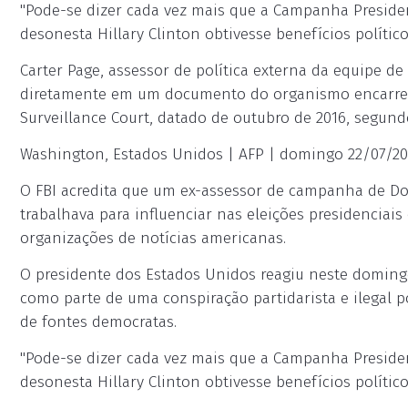
"Pode-se dizer cada vez mais que a Campanha Presiden
desonesta Hillary Clinton obtivesse benefícios político
Carter Page, assessor de política externa da equipe 
diretamente em um documento do organismo encarregado
Surveillance Court, datado de outubro de 2016, segun
Washington, Estados Unidos | AFP | domingo 22/07/2018
O FBI acredita que um ex-assessor de campanha de D
trabalhava para influenciar nas eleições presidenciai
organizações de notícias americanas.
O presidente dos Estados Unidos reagiu neste domingo 
como parte de uma conspiração partidarista e ilegal 
de fontes democratas.
"Pode-se dizer cada vez mais que a Campanha Presiden
desonesta Hillary Clinton obtivesse benefícios político