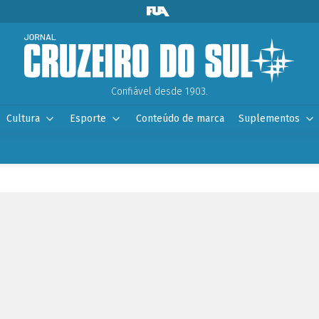
Confiável desde 1903.
Cultura
Esporte
Conteúdo de marca
Suplementos