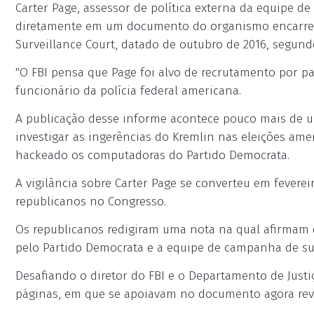
Carter Page, assessor de política externa da equipe 
diretamente em um documento do organismo encarregado
Surveillance Court, datado de outubro de 2016, segun
"O FBI pensa que Page foi alvo de recrutamento por pa
funcionário da polícia federal americana.
A publicação desse informe acontece pouco mais de 
investigar as ingerências do Kremlin nas eleições ame
hackeado os computadoras do Partido Democrata.
A vigilância sobre Carter Page se converteu em fevere
republicanos no Congresso.
Os republicanos redigiram uma nota na qual afirmam 
pelo Partido Democrata e a equipe de campanha de sua 
Desafiando o diretor do FBI e o Departamento de Justi
páginas, em que se apoiavam no documento agora rev