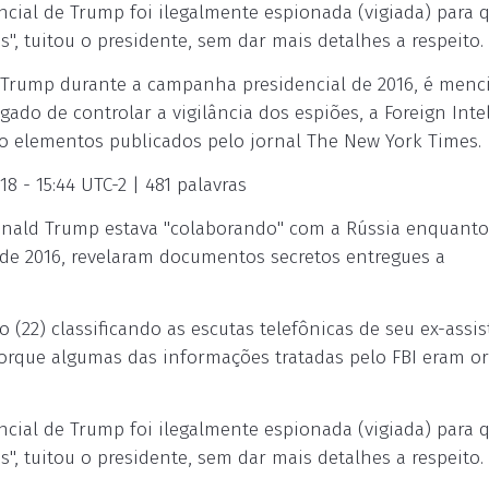
cial de Trump foi ilegalmente espionada (vigiada) para 
s", tuitou o presidente, sem dar mais detalhes a respeito.
de Trump durante a campanha presidencial de 2016, é men
 de controlar a vigilância dos espiões, a Foreign Inte
do elementos publicados pelo jornal The New York Times.
 - 15:44 UTC-2 | 481 palavras
onald Trump estava "colaborando" com a Rússia enquanto
s de 2016, revelaram documentos secretos entregues a
(22) classificando as escutas telefônicas de seu ex-assis
porque algumas das informações tratadas pelo FBI eram o
cial de Trump foi ilegalmente espionada (vigiada) para 
s", tuitou o presidente, sem dar mais detalhes a respeito.