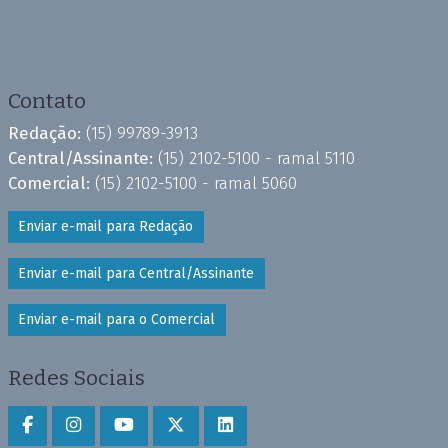
Contato
Redação:
(15) 99789-3913
Central/Assinante:
(15) 2102-5100 - ramal 5110
Comercial:
(15) 2102-5100 - ramal 5060
Enviar e-mail para Redação
Enviar e-mail para Central/Assinante
Enviar e-mail para o Comercial
Redes Sociais