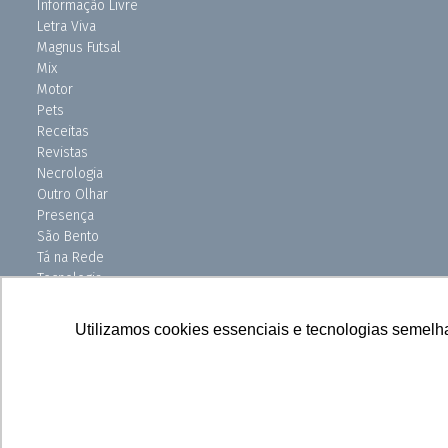
Informação Livre
Letra Viva
Magnus Futsal
Mix
Motor
Pets
Receitas
Revistas
Necrologia
Outro Olhar
Presença
São Bento
Tá na Rede
Tecnologia
Turismo
Uniso Ciência
Utilizamos cookies essenciais e tecnologias semelh