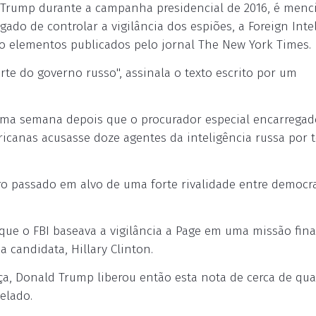
de Trump durante a campanha presidencial de 2016, é men
 de controlar a vigilância dos espiões, a Foreign Inte
do elementos publicados pelo jornal The New York Times.
rte do governo russo", assinala o texto escrito por um
uma semana depois que o procurador especial encarregad
ricanas acusasse doze agentes da inteligência russa por t
iro passado em alvo de uma forte rivalidade entre democr
que o FBI baseava a vigilância a Page em uma missão fin
candidata, Hillary Clinton.
ça, Donald Trump liberou então esta nota de cerca de qua
elado.