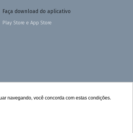
Faça download do aplicativo
Play Store e App Store
inuar navegando, você concorda com estas condições.