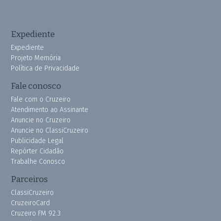
Expediente
Expediente
Projeto Memória
Política de Privacidade
Fale conosco
Fale com o Cruzeiro
Atendimento ao Assinante
Anuncie no Cruzeiro
Anuncie no ClassiCruzeiro
Publicidade Legal
Repórter Cidadão
Trabalhe Conosco
Parceiros
ClassiCruzeiro
CruzeiroCard
Cruzeiro FM 92.3