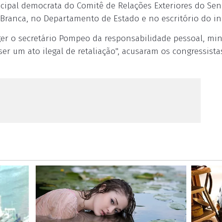
cipal democrata do Comitê de Relações Exteriores do Sen
anca, no Departamento de Estado e no escritório do in
ger o secretário Pompeo da responsabilidade pessoal, min
r um ato ilegal de retaliação", acusaram os congressista