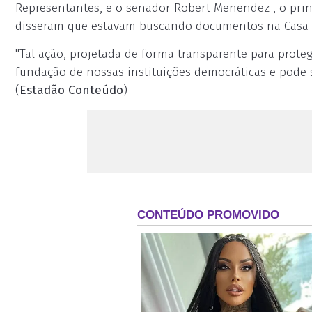
Representantes, e o senador Robert Menendez , o prin
disseram que estavam buscando documentos na Casa Br
"Tal ação, projetada de forma transparente para prote
fundação de nossas instituições democráticas e pode se
(
Estadão Conteúdo
)