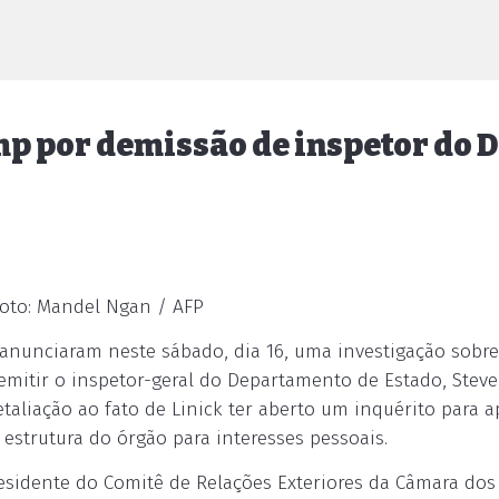
p por demissão de inspetor do 
foto: Mandel Ngan / AFP
anunciaram neste sábado, dia 16, uma investigação sobre
mitir o inspetor-geral do Departamento de Estado, Steve 
aliação ao fato de Linick ter aberto um inquérito para a
 estrutura do órgão para interesses pessoais.
residente do Comitê de Relações Exteriores da Câmara dos