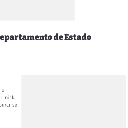
Departamento de Estado
 a
Linick.
purar se