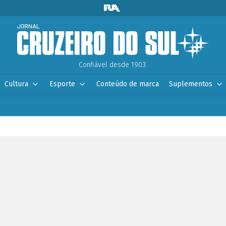
Confiável desde 1903.
Cultura
Esporte
Conteúdo de marca
Suplementos