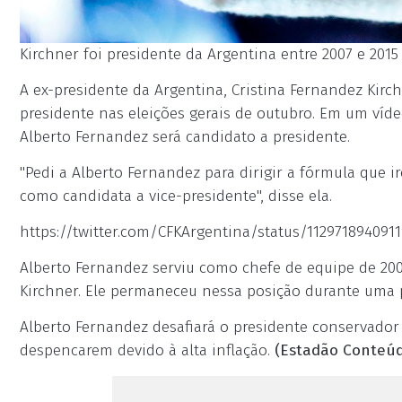
Kirchner foi presidente da Argentina entre 2007 e 2015
A ex-presidente da Argentina, Cristina Fernandez Kirc
presidente nas eleições gerais de outubro. Em um víde
Alberto Fernandez será candidato a presidente.
"Pedi a Alberto Fernandez para dirigir a fórmula que i
como candidata a vice-presidente", disse ela.
https://twitter.com/CFKArgentina/status/112971894091
Alberto Fernandez serviu como chefe de equipe de 2003
Kirchner. Ele permaneceu nessa posição durante uma p
Alberto Fernandez desafiará o presidente conservador 
despencarem devido à alta inflação.
(Estadão Conteúd