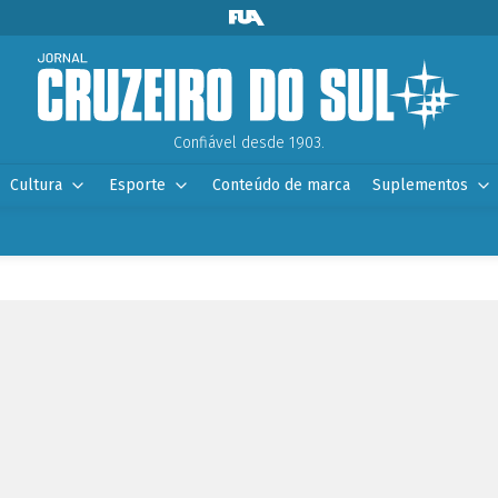
Confiável desde 1903.
Cultura
Esporte
Conteúdo de marca
Suplementos