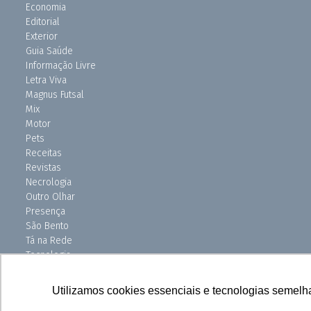
Economia
Editorial
Exterior
Guia Saúde
Informação Livre
Letra Viva
Magnus Futsal
Mix
Motor
Pets
Receitas
Revistas
Necrologia
Outro Olhar
Presença
São Bento
Tá na Rede
Tecnologia
Turismo
Uniso Ciência
Utilizamos cookies essenciais e tecnologias semelh