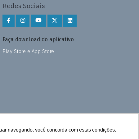
Redes Sociais
Faça download do aplicativo
Play Store e App Store
inuar navegando, você concorda com estas condições.