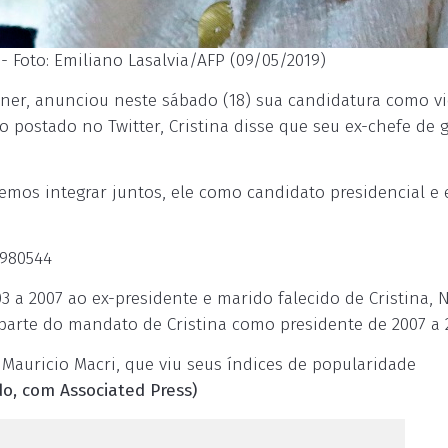
 - Foto: Emiliano Lasalvia/AFP (09/05/2019)
hner, anunciou neste sábado (18) sua candidatura como vi
o postado no Twitter, Cristina disse que seu ex-chefe de 
remos integrar juntos, ele como candidato presidencial e 
1980544
 a 2007 ao ex-presidente e marido falecido de Cristina, 
arte do mandato de Cristina como presidente de 2007 a 2
Mauricio Macri, que viu seus índices de popularidade
o, com Associated Press)