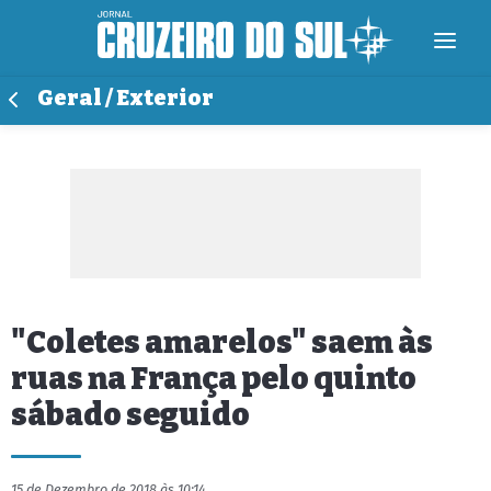
Geral / Exterior
"Coletes amarelos" saem às
ruas na França pelo quinto
sábado seguido
15 de Dezembro de 2018 às 10:14