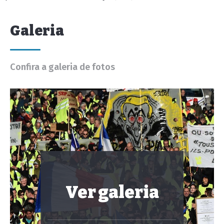
Galeria
Confira a galeria de fotos
Ver galeria