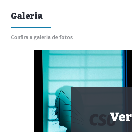
Galeria
Confira a galeria de fotos
Ver