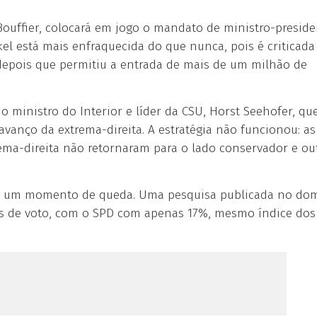
 Bouffier, colocará em jogo o mandato de ministro-preside
el está mais enfraquecida do que nunca, pois é criticad
 depois que permitiu a entrada de mais de um milhão de
ministro do Interior e líder da CSU, Horst Seehofer, qu
avanço da extrema-direita. A estratégia não funcionou: as
ema-direita não retornaram para o lado conservador e out
tam um momento de queda. Uma pesquisa publicada no do
s de voto, com o SPD com apenas 17%, mesmo índice dos