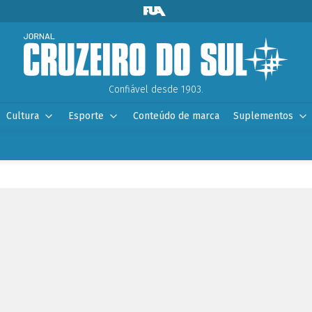
Confiável desde 1903.
Cultura
Esporte
Conteúdo de marca
Suplementos