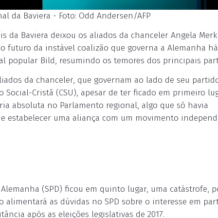
al da Baviera - Foto: Odd Andersen/AFP
nais da Baviera deixou os aliados da chanceler Angela Mer
 futuro da instável coalizão que governa a Alemanha há
al popular Bild, resumindo os temores dos principais part
aliados da chanceler, que governam ao lado de seu partid
 Social-Cristã (CSU), apesar de ter ficado em primeiro lug
ia absoluta no Parlamento regional, algo que só havia
 que estabelecer uma aliança com um movimento independ
 Alemanha (SPD) ficou em quinto lugar, uma catástrofe, p
o alimentará as dúvidas no SPD sobre o interesse em part
ncia após as eleições legislativas de 2017.