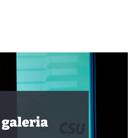
 galeria