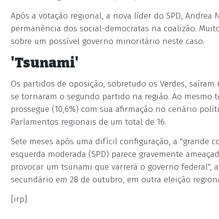
Após a votação regional, a nova líder do SPD, Andrea 
permanência dos social-democratas na coalizão. Muit
sobre um possível governo minoritário neste caso.
'Tsunami'
Os partidos de oposição, sobretudo os Verdes, saíram 
se tornaram o segundo partido na região. Ao mesmo te
prossegue (10,6%) com sua afirmação no cenário políti
Parlamentos regionais de um total de 16.
Sete meses após uma difícil configuração, a "grande c
esquerda moderada (SPD) parece gravemente ameaçada.
provocar um tsunami que varrerá o governo federal", af
secundário em 28 de outubro, em outra eleição regiona
[irp]