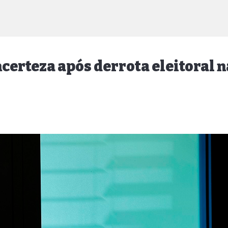
certeza após derrota eleitoral n