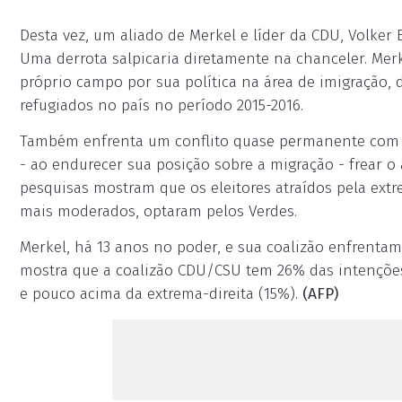
Desta vez, um aliado de Merkel e líder da CDU, Volker
Uma derrota salpicaria diretamente na chanceler. Merk
próprio campo por sua política na área de imigração,
refugiados no país no período 2015-2016.
Também enfrenta um conflito quase permanente com o 
- ao endurecer sua posição sobre a migração - frear o 
pesquisas mostram que os eleitores atraídos pela extr
mais moderados, optaram pelos Verdes.
Merkel, há 13 anos no poder, e sua coalizão enfren
mostra que a coalizão CDU/CSU tem 26% das intençõe
e pouco acima da extrema-direita (15%).
(AFP)