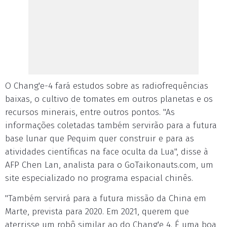
O Chang'e-4 fará estudos sobre as radiofrequências
baixas, o cultivo de tomates em outros planetas e os
recursos minerais, entre outros pontos. "As
informações coletadas também servirão para a futura
base lunar que Pequim quer construir e para as
atividades científicas na face oculta da Lua", disse à
AFP Chen Lan, analista para o GoTaikonauts.com, um
site especializado no programa espacial chinês.
"Também servirá para a futura missão da China em
Marte, prevista para 2020. Em 2021, querem que
aterrisse um robô similar ao do Chang'e 4. É uma boa