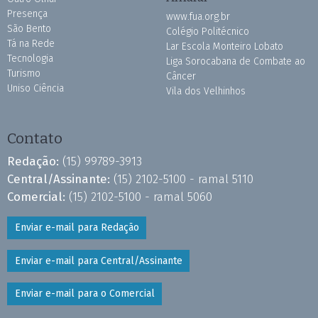
Presença
www.fua.org.br
São Bento
Colégio Politécnico
Tá na Rede
Lar Escola Monteiro Lobato
Tecnologia
Liga Sorocabana de Combate ao
Turismo
Câncer
Uniso Ciência
Vila dos Velhinhos
Contato
Redação:
(15) 99789-3913
Central/Assinante:
(15) 2102-5100 - ramal 5110
Comercial:
(15) 2102-5100 - ramal 5060
Enviar e-mail para Redação
Enviar e-mail para Central/Assinante
Enviar e-mail para o Comercial