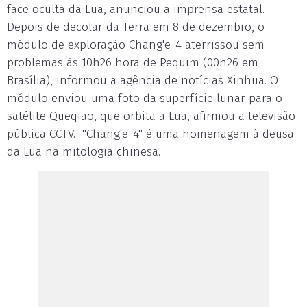
face oculta da Lua, anunciou a imprensa estatal.
Depois de decolar da Terra em 8 de dezembro, o
módulo de exploração Chang'e-4 aterrissou sem
problemas às 10h26 hora de Pequim (00h26 em
Brasília), informou a agência de notícias Xinhua. O
módulo enviou uma foto da superfície lunar para o
satélite Queqiao, que orbita a Lua, afirmou a televisão
pública CCTV. "Chang'e-4" é uma homenagem à deusa
da Lua na mitologia chinesa.