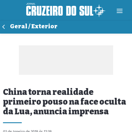
Geral / Exterior
China torna realidade
primeiro pouso na face oculta
da Lua, anuncia imprensa
03 de Janeiro de 2019 às 12:39