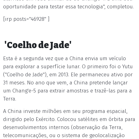
oportunidade para testar essa tecnologia", completou.
[irp posts="46928" ]
'Coelho de Jade'
Esta é a segunda vez que a China envia um veículo
para explorar a superfície lunar. O primeiro foi o Yutu
("Coelho de Jade"), em 2013. Ele permaneceu ativo por
31 meses. No ano que vem, a China pretende lançar
um Chang'e-5 para extrair amostras e trazê-las para a
Terra.
A China investe milhões em seu programa espacial,
dirigido pelo Exército. Colocou satélites em órbita para
desenvolvimentos internos (observação da Terra,
telecomunicações, ou o sistema de geolocalização