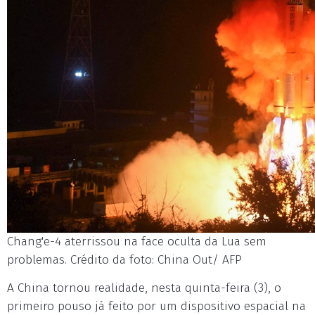
Chang'e-4 aterrissou na face oculta da Lua sem
problemas. Crédito da foto: China Out/ AFP
A China tornou realidade, nesta quinta-feira (3), o
primeiro pouso já feito por um dispositivo espacial na