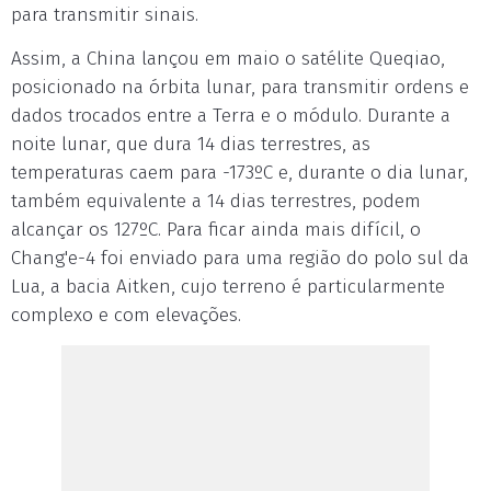
para transmitir sinais.
Assim, a China lançou em maio o satélite Queqiao,
posicionado na órbita lunar, para transmitir ordens e
dados trocados entre a Terra e o módulo. Durante a
noite lunar, que dura 14 dias terrestres, as
temperaturas caem para -173ºC e, durante o dia lunar,
também equivalente a 14 dias terrestres, podem
alcançar os 127ºC. Para ficar ainda mais difícil, o
Chang'e-4 foi enviado para uma região do polo sul da
Lua, a bacia Aitken, cujo terreno é particularmente
complexo e com elevações.