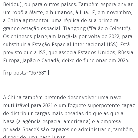
Beidou), ou para outros países. Também espera enviar
um robô a Marte, e humanos, à Lua. E, em novembro,
a China apresentou uma réplica de sua primeira
grande estação espacial, Tiangong ("Palácio Celeste").
Os chineses planejam lançá-la por volta de 2022, para
substituir a Estação Espacial Internacional (ISS). Está
previsto que a ISS, que associa Estados Unidos, Rússia,
Europa, Japão e Canadá, deixe de funcionar em 2024.
[irp posts="36768" ]
A China também pretende desenvolver uma nave
reutilizável para 2021 e um foguete superpotente capaz
de distribuir cargas mais pesadas do que as que a
Nasa (a agência espacial americana) e a empresa
privada SpaceX são capazes de administrar e, também,
dispor de uma base lunar.