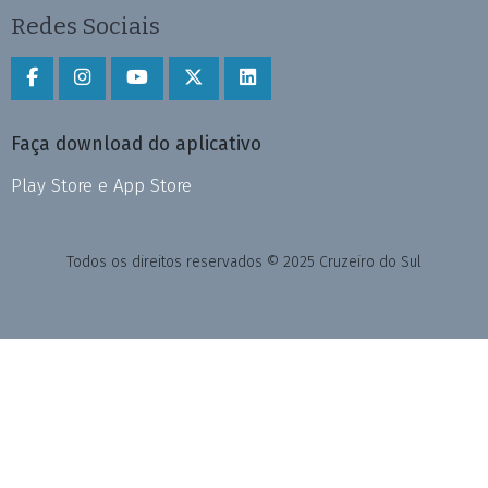
Redes Sociais
Faça download do aplicativo
Play Store e App Store
Todos os direitos reservados © 2025 Cruzeiro do Sul