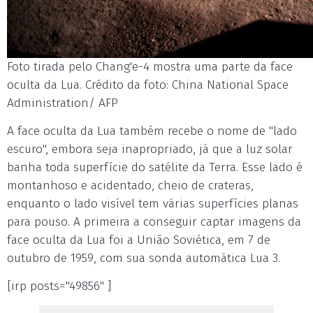
Foto tirada pelo Chang'e-4 mostra uma parte da face
oculta da Lua. Crédito da foto: China National Space
Administration/ AFP
A face oculta da Lua também recebe o nome de "lado
escuro", embora seja inapropriado, já que a luz solar
banha toda superfície do satélite da Terra. Esse lado é
montanhoso e acidentado, cheio de crateras,
enquanto o lado visível tem várias superfícies planas
para pouso. A primeira a conseguir captar imagens da
face oculta da Lua foi a União Soviética, em 7 de
outubro de 1959, com sua sonda automática Lua 3.
[irp posts="49856" ]