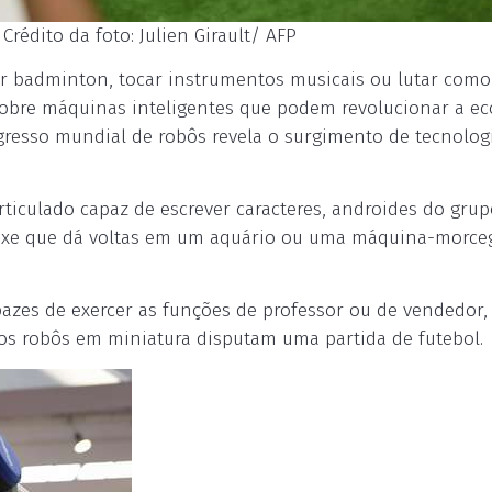
rédito da foto: Julien Girault/ AFP
r badminton, tocar instrumentos musicais ou lutar como
 sobre máquinas inteligentes que podem revolucionar a e
gresso mundial de robôs revela o surgimento de tecnolog
ticulado capaz de escrever caracteres, androides do grup
eixe que dá voltas em um aquário ou uma máquina-morce
azes de exercer as funções de professor ou de vendedor,
os robôs em miniatura disputam uma partida de futebol.