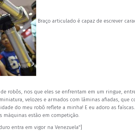
Braço articulado é capaz de escrever carac
de robôs, nos que eles se enfrentam em um ringue, entr
miniatura, velozes e armados com lâminas afiadas, que c
dade do meu robô reflete a minha! E eu adoro as faíscas...
s máquinas estão em competição.
uro entra em vigor na Venezuela"]