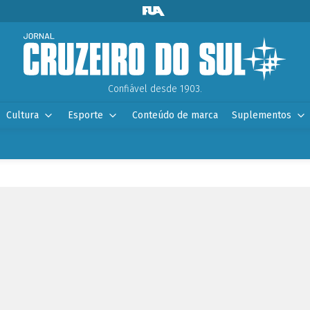
Confiável desde 1903.
Cultura
Esporte
Conteúdo de marca
Suplementos