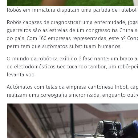
Robôs em miniatura disputam uma partida de futebol. C
Robôs capazes de diagnosticar uma enfermidade, joga
guerreiros são as estrelas de um congresso na China
do país. Com 160 empresas representadas, este 4º Con
permitem que autômatos substituam humanos.
O mundo da robótica exibido é fascinante: um braço ar
de eletrodomésticos Gee tocando tambor, um robô-p
levanta voo.
Autômatos com telas da empresa cantonesa Inbot, cap
realizam uma coreografia sincronizada, enquanto outr