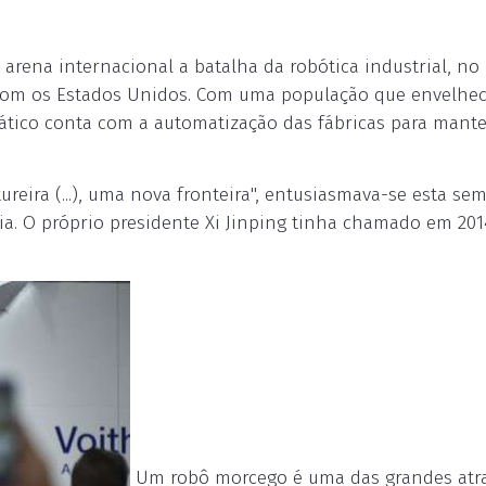
arena internacional a batalha da robótica industrial, no
 com os Estados Unidos. Com uma população que envelhec
iático conta com a automatização das fábricas para mante
ureira (...), uma nova fronteira", entusiasmava-se esta s
ria. O próprio presidente Xi Jinping tinha chamado em 20
Um robô morcego é uma das grandes atr