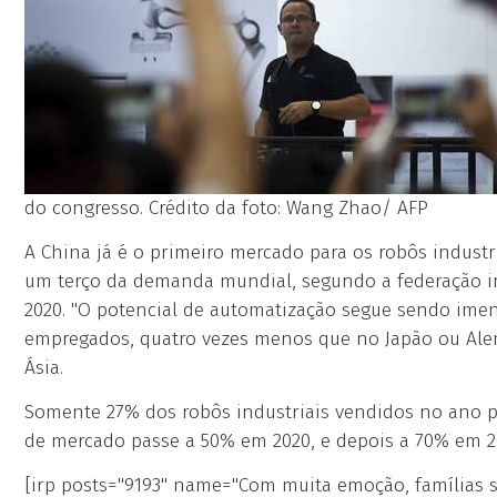
do congresso. Crédito da foto: Wang Zhao/ AFP
A China já é o primeiro mercado para os robôs industr
um terço da demanda mundial, segundo a federação i
2020. "O potencial de automatização segue sendo imens
empregados, quatro vezes menos que no Japão ou Alema
Ásia.
Somente 27% dos robôs industriais vendidos no ano 
de mercado passe a 50% em 2020, e depois a 70% em 20
[irp posts="9193" name="Com muita emoção, famílias s