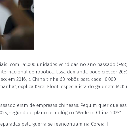
iais, com 141.000 unidades vendidas no ano passado (+58,
nternacional de robótica. Essa demanda pode crescer 20
o: em 2016, a China tinha 68 robôs para cada 10.000
nha", explica Karel Eloot, especialista do gabinete McK
passado eram de empresas chinesas: Pequim quer que ess
25, segundo o plano tecnológico "Made in China 2025".
eparadas pela guerra se reencontram na Coreia"]