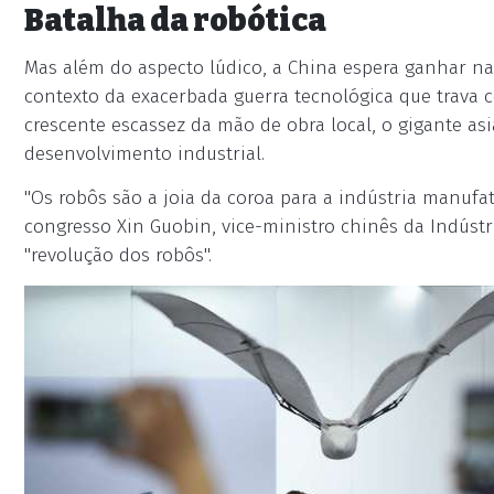
Batalha da robótica
Mas além do aspecto lúdico, a China espera ganhar na 
contexto da exacerbada guerra tecnológica que trava
crescente escassez da mão de obra local, o gigante as
desenvolvimento industrial.
"Os robôs são a joia da coroa para a indústria manufat
congresso Xin Guobin, vice-ministro chinês da Indúst
"revolução dos robôs".