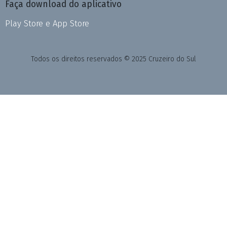
Faça download do aplicativo
Play Store e App Store
Todos os direitos reservados © 2025 Cruzeiro do Sul