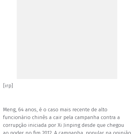
[irp]
Meng, 64 anos, é o caso mais recente de alto
funcionário chinês a cair pela campanha contra a
corrupção iniciada por Xi Jinping desde que chegou
ao poder no fim 2012. A campanha, popular na opinião