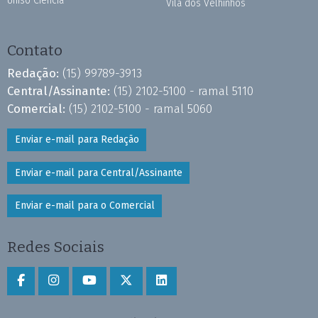
Uniso Ciência
Vila dos Velhinhos
Contato
Redação:
(15) 99789-3913
Central/Assinante:
(15) 2102-5100 - ramal 5110
Comercial:
(15) 2102-5100 - ramal 5060
Enviar e-mail para Redação
Enviar e-mail para Central/Assinante
Enviar e-mail para o Comercial
Redes Sociais