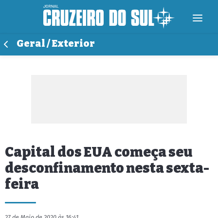
Geral / Exterior
Capital dos EUA começa seu
desconfinamento nesta sexta-
feira
27 de Maio de 2020 às 16:41