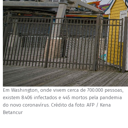
Em Washington, onde vivem cerca de 700.000 pessoas,
existem 8.406 infectados e 445 mortos pela pandemia
do novo coronavírus. Crédito da foto: AFP / Kena
Betancur