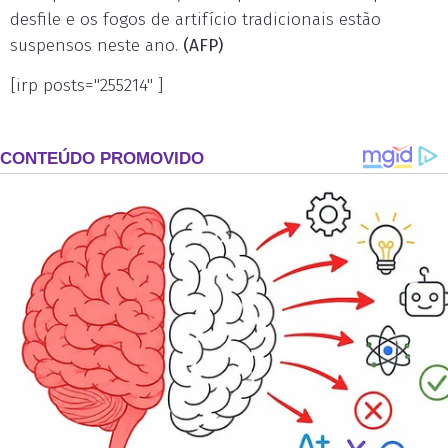
desfile e os fogos de artifício tradicionais estão
suspensos neste ano.
(AFP)
[irp posts="255214" ]