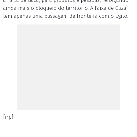
a Faixa de Gaza, para produtos e pessoas, reforçando
ainda mais o bloqueio do território. A Faixa de Gaza
tem apenas uma passagem de fronteira com o Egito.
[irp]