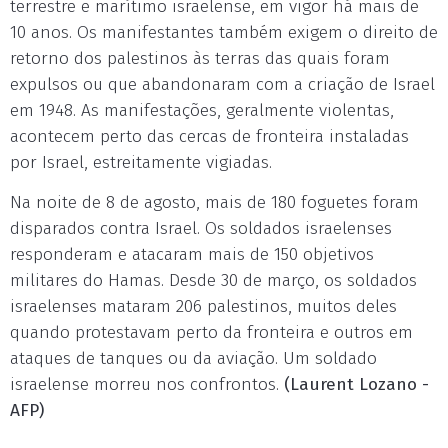
terrestre e marítimo israelense, em vigor há mais de
10 anos. Os manifestantes também exigem o direito de
retorno dos palestinos às terras das quais foram
expulsos ou que abandonaram com a criação de Israel
em 1948. As manifestações, geralmente violentas,
acontecem perto das cercas de fronteira instaladas
por Israel, estreitamente vigiadas.
Na noite de 8 de agosto, mais de 180 foguetes foram
disparados contra Israel. Os soldados israelenses
responderam e atacaram mais de 150 objetivos
militares do Hamas. Desde 30 de março, os soldados
israelenses mataram 206 palestinos, muitos deles
quando protestavam perto da fronteira e outros em
ataques de tanques ou da aviação. Um soldado
israelense morreu nos confrontos.
(Laurent Lozano -
AFP)