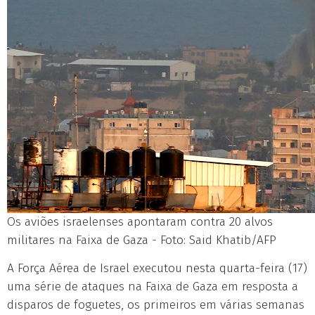
Os aviões israelenses apontaram contra 20 alvos
militares na Faixa de Gaza - Foto: Said Khatib/AFP
A Força Aérea de Israel executou nesta quarta-feira (17)
uma série de ataques na Faixa de Gaza em resposta a
disparos de foguetes, os primeiros em várias semanas