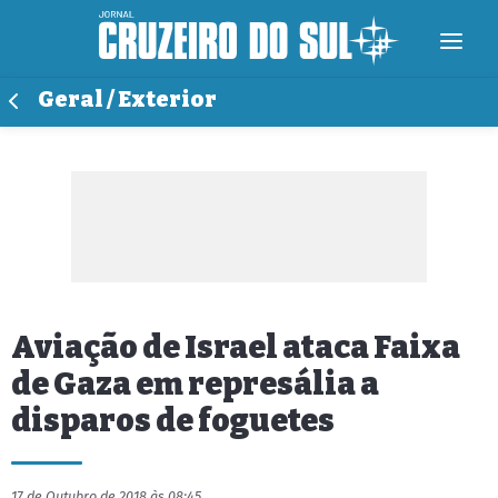
Geral / Exterior
Aviação de Israel ataca Faixa
de Gaza em represália a
disparos de foguetes
17 de Outubro de 2018 às 08:45