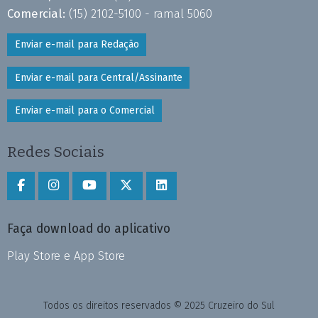
Comercial:
(15) 2102-5100 - ramal 5060
Enviar e-mail para Redação
Enviar e-mail para Central/Assinante
Enviar e-mail para o Comercial
Redes Sociais
Faça download do aplicativo
Play Store e App Store
Todos os direitos reservados © 2025 Cruzeiro do Sul