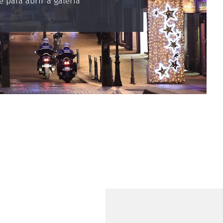
 para abrir a galeria