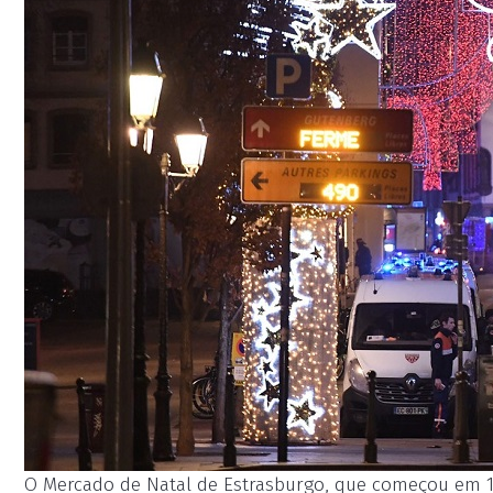
O Mercado de Natal de Estrasburgo, que começou em 1