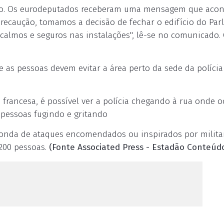
go. Os eurodeputados receberam uma mensagem que acon
precaução, tomamos a decisão de fechar o edifício do Pa
lmos e seguros nas instalações", lê-se no comunicado. 
e as pessoas devem evitar a área perto da sede da polícia
francesa, é possível ver a polícia chegando à rua onde o
 pessoas fugindo e gritando
 onda de ataques encomendados ou inspirados por milita
200 pessoas.
(Fonte Associated Press - Estadão Conteúd