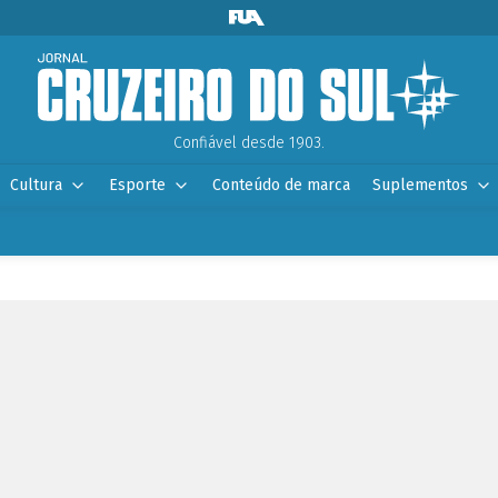
Confiável desde 1903.
Cultura
Esporte
Conteúdo de marca
Suplementos