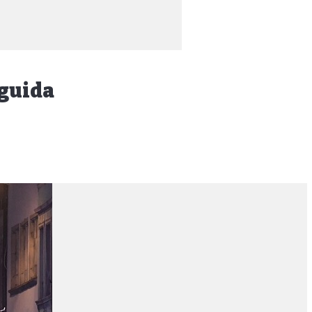
eguida