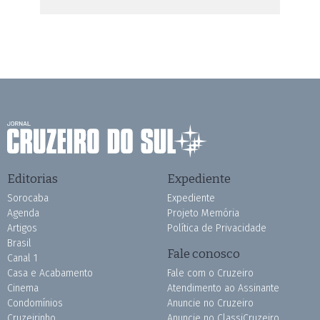
Editorias
Expediente
Sorocaba
Expediente
Agenda
Projeto Memória
Artigos
Política de Privacidade
Brasil
Fale conosco
Canal 1
Casa e Acabamento
Fale com o Cruzeiro
Cinema
Atendimento ao Assinante
Condomínios
Anuncie no Cruzeiro
Cruzeirinho
Anuncie no ClassiCruzeiro