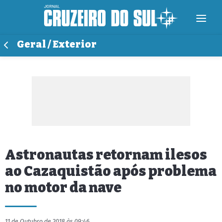
Geral / Exterior
Astronautas retornam ilesos
ao Cazaquistão após problema
no motor da nave
11 de Outubro de 2018 às 09:46