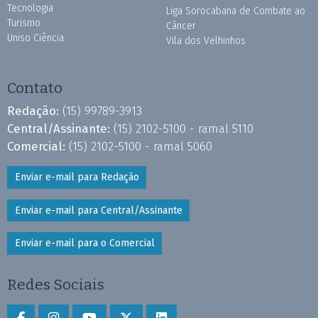
Tecnologia
Liga Sorocabana de Combate ao
Turismo
Câncer
Uniso Ciência
Vila dos Velhinhos
Contato
Redação:
(15) 99789-3913
Central/Assinante:
(15) 2102-5100 - ramal 5110
Comercial:
(15) 2102-5100 - ramal 5060
Enviar e-mail para Redação
Enviar e-mail para Central/Assinante
Enviar e-mail para o Comercial
Redes Sociais