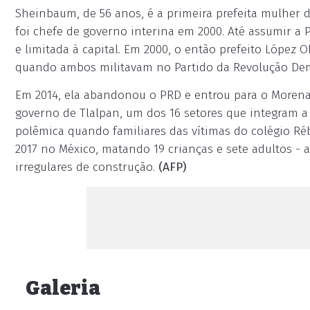
Sheinbaum, de 56 anos, é a primeira prefeita mulher d
foi chefe de governo interina em 2000. Até assumir a Pr
e limitada à capital. Em 2000, o então prefeito López
quando ambos militavam no Partido da Revolução Dem
Em 2014, ela abandonou o PRD e entrou para o Moren
governo de Tlalpan, um dos 16 setores que integram a
polêmica quando familiares das vítimas do colégio 
2017 no México, matando 19 crianças e sete adultos -
irregulares de construção.
(AFP)
Galeria