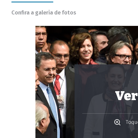
Confira a galeria de fotos
Ver
Toque