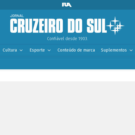
Confiável desde 1903.
Cultura
Esporte
Conteúdo de marca
Suplementos