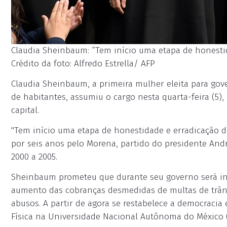
Claudia Sheinbaum: “Tem início uma etapa de honestida
Crédito da foto: Alfredo Estrella/ AFP
Claudia Sheinbaum, a primeira mulher eleita para go
de habitantes, assumiu o cargo nesta quarta-feira (5)
capital.
"Tem início uma etapa de honestidade e erradicação do
por seis anos pelo Morena, partido do presidente And
2000 a 2005.
Sheinbaum prometeu que durante seu governo será int
aumento das cobranças desmedidas de multas de trâns
abusos. A partir de agora se restabelece a democracia
Física na Universidade Nacional Autônoma do México