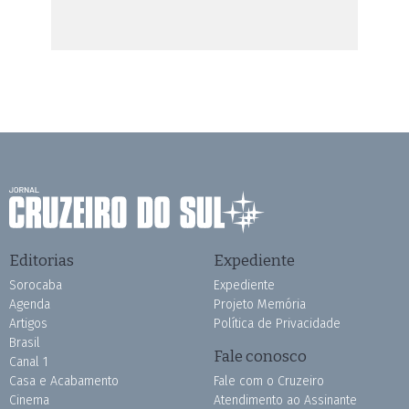
Editorias
Expediente
Sorocaba
Expediente
Agenda
Projeto Memória
Artigos
Política de Privacidade
Brasil
Fale conosco
Canal 1
Casa e Acabamento
Fale com o Cruzeiro
Cinema
Atendimento ao Assinante