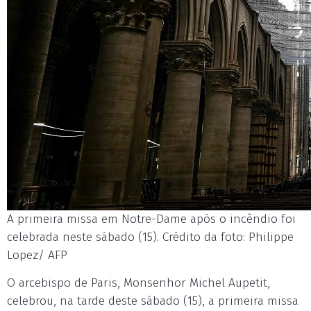
A primeira missa em Notre-Dame após o incêndio foi
celebrada neste sábado (15). Crédito da foto: Philippe
Lopez/ AFP
O arcebispo de Paris, Monsenhor Michel Aupetit,
celebrou, na tarde deste sábado (15), a primeira missa