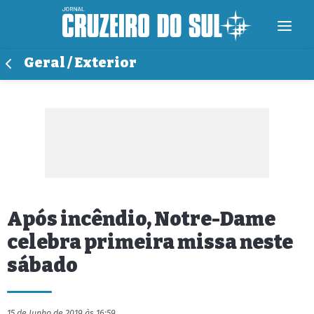
Geral / Exterior
Após incêndio, Notre-Dame
celebra primeira missa neste
sábado
15 de Junho de 2019 às 16:59