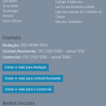
São Bento
Colégio Politécnico
Tá na Rede
Lar Escola Monteiro Lobato
Tecnologia
Liga Sorocabana de Combate ao
Turismo
Câncer
Uniso Ciência
Vila dos Velhinhos
Contato
Redação:
(15) 99789-3913
Central/Assinante:
(15) 2102-5100 - ramal 5110
Comercial:
(15) 2102-5100 - ramal 5060
Enviar e-mail para Redação
Enviar e-mail para Central/Assinante
Enviar e-mail para o Comercial
Redes Sociais