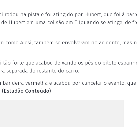
odou na pista e foi atingido por Hubert, que foi à barr
 de Hubert em uma colisão em T (quando se atinge, de fr
im como Alesi, também se envolveram no acidente, mas 
oi tão forte que acabou deixando os pés do piloto espanh
ira separada do restante do carro.
u bandeira vermelha e acabou por cancelar o evento, que
.
(Estadão Conteúdo)