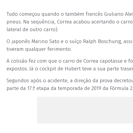
Tudo começou quando o também francês Giuliano Alesi r
pneus. Na sequência, Correa acabou acertando o carro
lateral de outro carro).
O japonês Marino Sato e o suíço Ralph Boschung, ass
tiveram qualquer ferimento.
A colisão fez com que o carro de Correa capotasse e f
expostos. Já o cockpit de Hubert teve a sua parte trase
Segundos após o acidente, a direção da prova decreto
parte da 17.ª etapa da temporada de 2019 da Fórmula 2