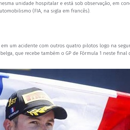
esma unidade hospitalar e está sob observação, em con
utomobilismo (FIA, na sigla em francês).
 em um acidente com outros quatro pilotos logo na seg
 belga, que recebe também o GP de Fórmula 1 neste final 