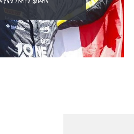
 para abrir a galeria