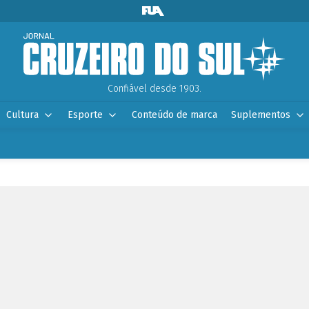
Confiável desde 1903.
Cultura
Esporte
Conteúdo de marca
Suplementos