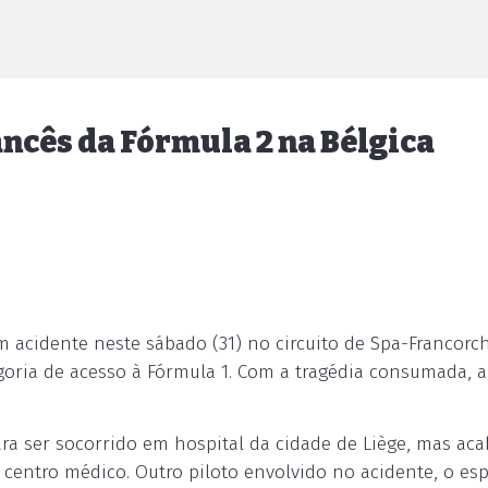
ancês da Fórmula 2 na Bélgica
 acidente neste sábado (31) no circuito de Spa-Francorc
goria de acesso à Fórmula 1. Com a tragédia consumada, a
ra ser socorrido em hospital da cidade de Liège, mas ac
centro médico. Outro piloto envolvido no acidente, o es