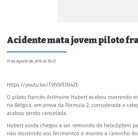
Acidente mata jovem piloto fr
31 de Agosto de 2019 às 16:21
https://youtu.be/TVh5YElN4ZE
O piloto francês Anthoine Hubert acabou morrendo em
na Bélgica, em prova da Fórmula 2, considerada a cate
acabou sendo cancelada.
Hubert ainda chegou a ser removido de helicóptero pa
não resistindo aos ferimentos e morreu a caminho do 