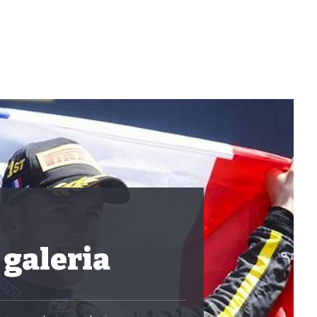
 galeria