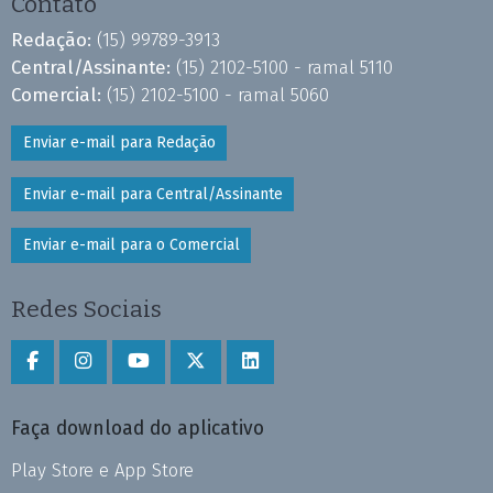
Contato
Redação:
(15) 99789-3913
Central/Assinante:
(15) 2102-5100 - ramal 5110
Comercial:
(15) 2102-5100 - ramal 5060
Enviar e-mail para Redação
Enviar e-mail para Central/Assinante
Enviar e-mail para o Comercial
Redes Sociais
Faça download do aplicativo
Play Store e App Store