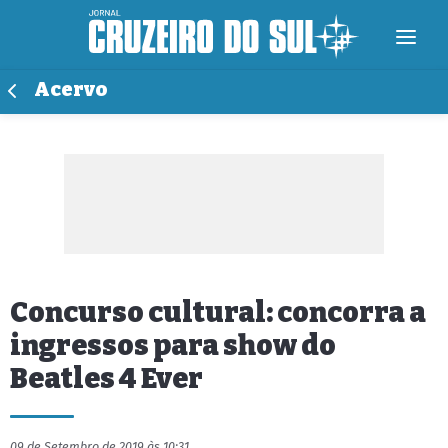
Acervo
Concurso cultural: concorra a
ingressos para show do
Beatles 4 Ever
09 de Setembro de 2019 às 10:31