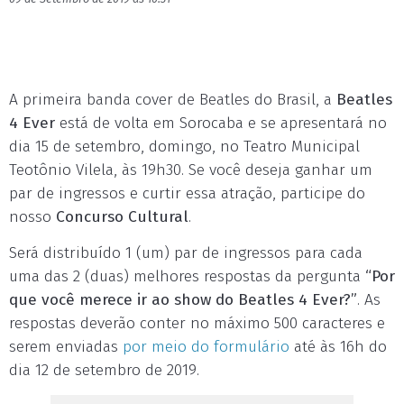
A primeira banda cover de Beatles do Brasil, a
Beatles
4 Ever
está de volta em Sorocaba e se apresentará no
dia 15 de setembro, domingo, no Teatro Municipal
Teotônio Vilela, às 19h30. Se você deseja ganhar um
par de ingressos e curtir essa atração, participe do
nosso
Concurso Cultural
.
Será distribuído 1 (um) par de ingressos para cada
uma das 2 (duas) melhores respostas da pergunta
“Por
que você merece ir ao show do Beatles 4 Ever?”
. As
respostas deverão conter no máximo 500 caracteres e
serem enviadas
por meio do formulário
até às 16h do
dia 12 de setembro de 2019.