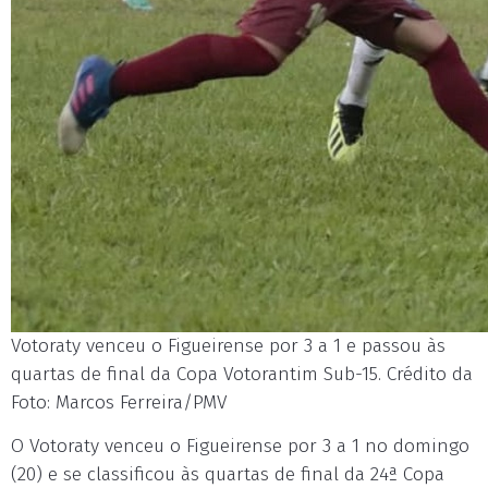
Votoraty venceu o Figueirense por 3 a 1 e passou às
quartas de final da Copa Votorantim Sub-15. Crédito da
Foto: Marcos Ferreira/PMV
O Votoraty venceu o Figueirense por 3 a 1 no domingo
(20) e se classificou às quartas de final da 24ª Copa