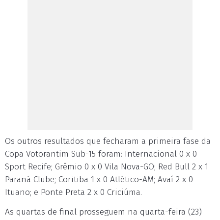
Os outros resultados que fecharam a primeira fase da
Copa Votorantim Sub-15 foram: Internacional 0 x 0
Sport Recife; Grêmio 0 x 0 Vila Nova-GO; Red Bull 2 x 1
Paraná Clube; Coritiba 1 x 0 Atlético-AM; Avaí 2 x 0
Ituano; e Ponte Preta 2 x 0 Criciúma.
As quartas de final prosseguem na quarta-feira (23)