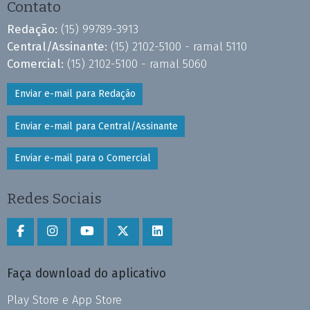
Contato
Redação:
(15) 99789-3913
Central/Assinante:
(15) 2102-5100 - ramal 5110
Comercial:
(15) 2102-5100 - ramal 5060
Enviar e-mail para Redação
Enviar e-mail para Central/Assinante
Enviar e-mail para o Comercial
Redes Sociais
Faça download do aplicativo
Play Store e App Store