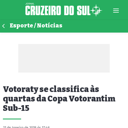
Esporte / Notícias
Votoraty se classifica às
quartas da Copa Votorantim
Sub-15
21 de Janeiro de 2019 às 17:46