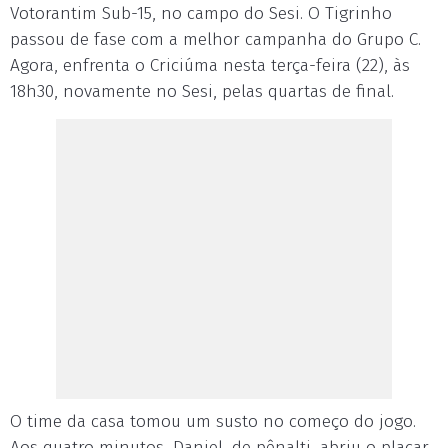
Votorantim Sub-15, no campo do Sesi. O Tigrinho
passou de fase com a melhor campanha do Grupo C.
Agora, enfrenta o Criciúma nesta terça-feira (22), às
18h30, novamente no Sesi, pelas quartas de final.
O time da casa tomou um susto no começo do jogo.
Aos quatro minutos, Daniel, de pênalti, abriu o placar