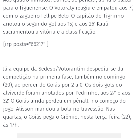
para o Figueirense. O Votoraty reagiu e empatou aos 7’,
com o zagueiro Fellipe Belo. O capitão do Tigrinho
anotou o segundo gol aos 15', e aos 26' Kauã
sacramentou a vitória e a classificação.
[irp posts="66217" ]
Já a equipe da Sedesp/Votorantim despediu-se da
competição na primeira fase, também no domingo
(20), ao perder do Goiás por 2 a 0. Os dois gols do
alviverde foram anotados por Pedrinho, aos 27' e aos
32'. O Goiás ainda perdeu um pênalti no começo do
jogo: Alisson mandou a bola no travessão. Nas
quartas, o Goiás pega o Grêmio, nesta terça-feira (22),
às 17h.