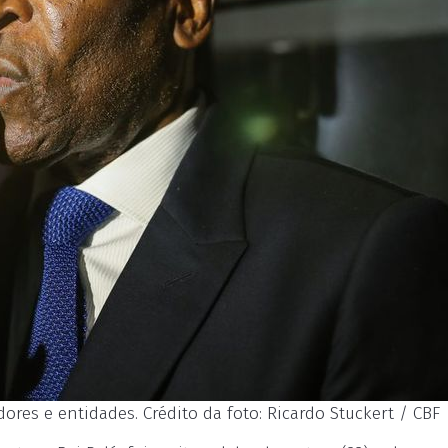
res e entidades. Crédito da foto: Ricardo Stuckert / CBF