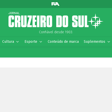
Confiável desde 1903.
Cultura
Esporte
Conteúdo de marca
Suplementos