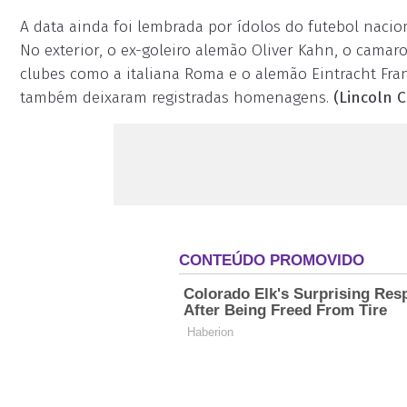
A data ainda foi lembrada por ídolos do futebol nacio
No exterior, o ex-goleiro alemão Oliver Kahn, o camar
clubes como a italiana Roma e o alemão Eintracht Fran
também deixaram registradas homenagens.
(Lincoln C