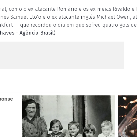
nal, como o ex-atacante Romário e os ex-meias Rivaldo e 
onês Samuel Eto’o e o ex-atacante inglês Michael Owen, a
kfurt -- que recordou o dia em que sofreu quatro gols de 
haves - Agência Brasil)