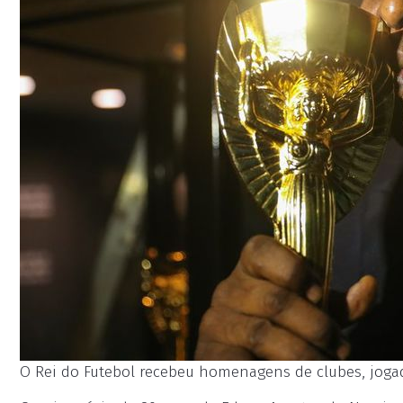
O Rei do Futebol recebeu homenagens de clubes, jogado