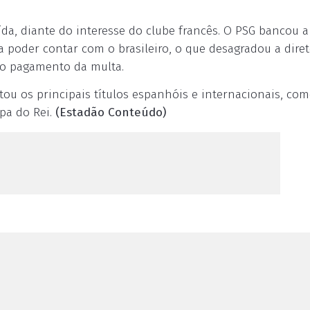
da, diante do interesse do clube francês. O PSG bancou a
ra poder contar com o brasileiro, o que desagradou a dire
do pagamento da multa.
tou os principais títulos espanhóis e internacionais, com
pa do Rei.
(Estadão Conteúdo)