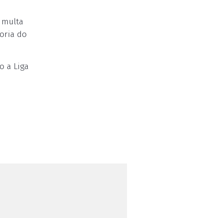
 multa
toria do
o a Liga