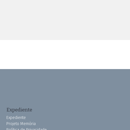
Expediente
Expediente
Projeto Memória
Política de Privacidade