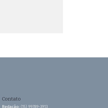
Contato
Redação:
(15) 99789-3913