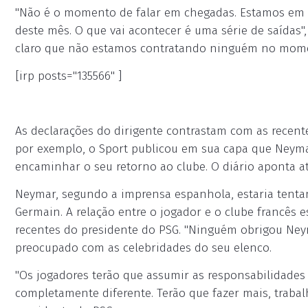
"Não é o momento de falar em chegadas. Estamos em p
deste mês. O que vai acontecer é uma série de saídas"
claro que não estamos contratando ninguém no mome
[irp posts="135566" ]
As declarações do dirigente contrastam com as recent
por exemplo, o Sport publicou em sua capa que Neyma
encaminhar o seu retorno ao clube. O diário aponta at
Neymar, segundo a imprensa espanhola, estaria tentand
Germain. A relação entre o jogador e o clube francês 
recentes do presidente do PSG. "Ninguém obrigou Neyma
preocupado com as celebridades do seu elenco.
"Os jogadores terão que assumir as responsabilidade
completamente diferente. Terão que fazer mais, trabalh