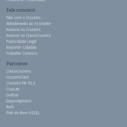
Fale conosco
Fale com o Cruzeiro
Atendimento ao Assinante
Anuncie no Cruzeiro
Anuncie no ClassiCruzeiro
Publicidade Legal
Repórter Cidadão
Trabalhe Conosco
Parceiros
ClassiCruzeiro
CruzeiroCard
Cruzeiro FM 92.3
CruxLab
Grafsul
Depositphotos
Burh
Pink do Bem OSSEL