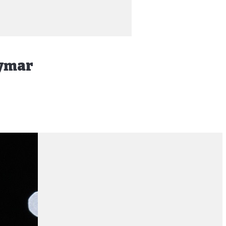
eymar