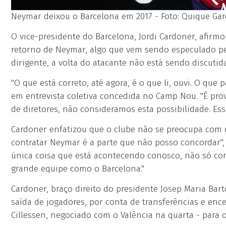
Neymar deixou o Barcelona em 2017 - Foto: Quique Gar
O vice-presidente do Barcelona, Jordi Cardoner, afirmo
retorno de Neymar, algo que vem sendo especulado p
dirigente, a volta do atacante não está sendo discutida
"O que está correto, até agora, é o que li, ouvi. O que
em entrevista coletiva concedida no Camp Nou. "É pro
de diretores, não consideramos esta possibilidade. Es
Cardoner enfatizou que o clube não se preocupa com o
contratar Neymar é a parte que não posso concordar",
única coisa que está acontecendo conosco, não só c
grande equipe como o Barcelona."
Cardoner, braço direito do presidente Josep Maria B
saída de jogadores, por conta de transferências e enc
Cillessen, negociado com o Valência na quarta - para o 