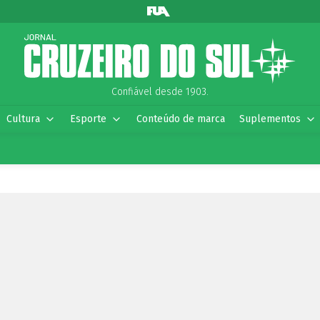
Confiável desde 1903.
Cultura
Esporte
Conteúdo de marca
Suplementos