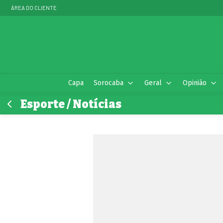
ÁREA DO CLIENTE
Capa
Sorocaba
Geral
Opinião
Esporte / Notícias