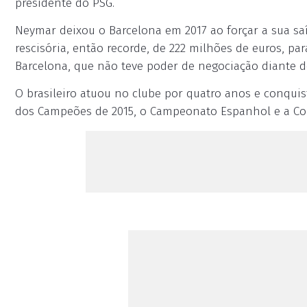
presidente do PSG.
Neymar deixou o Barcelona em 2017 ao forçar a sua saí
rescisória, então recorde, de 222 milhões de euros, pa
Barcelona, que não teve poder de negociação diante 
O brasileiro atuou no clube por quatro anos e conquis
dos Campeões de 2015, o Campeonato Espanhol e a Co