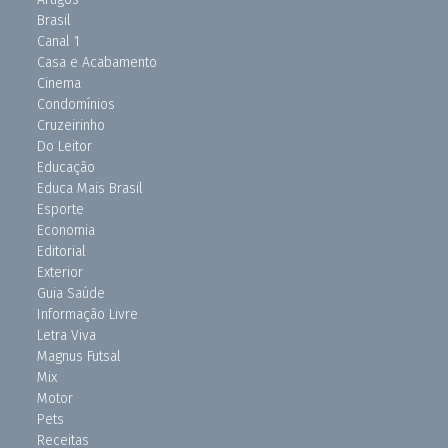
Brasil
Canal 1
Casa e Acabamento
Cinema
Condomínios
Cruzeirinho
Do Leitor
Educação
Educa Mais Brasil
Esporte
Economia
Editorial
Exterior
Guia Saúde
Informação Livre
Letra Viva
Magnus Futsal
Mix
Motor
Pets
Receitas