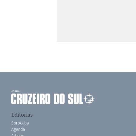
Editorias
Sorocaba
Agenda
Artigos