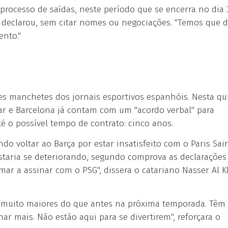
rocesso de saídas, neste período que se encerra no dia 
, declarou, sem citar nomes ou negociações. "Temos que d
nto."
es manchetes dos jornais esportivos espanhóis. Nesta qu
r e Barcelona já contam com um "acordo verbal" para
é o possível tempo de contrato: cinco anos.
o voltar ao Barça por estar insatisfeito com o Paris Sai
estaria se deteriorando, segundo comprova as declarações
r a assinar com o PSG", dissera o catariano Nasser Al Kh
s muito maiores do que antes na próxima temporada. Têm
ar mais. Não estão aqui para se divertirem", reforçara o