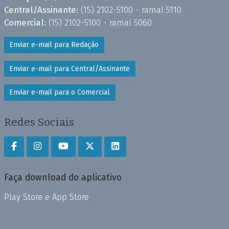
Central/Assinante:
(15) 2102-5100 - ramal 5110
Comercial:
(15) 2102-5100 - ramal 5060
Enviar e-mail para Redação
Enviar e-mail para Central/Assinante
Enviar e-mail para o Comercial
Redes Sociais
Faça download do aplicativo
Play Store e App Store