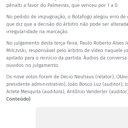
pênalti a favor do Palmeiras, que venceu por 1 a 0.
No pedido de impugnação, o Botafogo alegou erro de di
que diz que a decisão do árbitro não pode ser alterada
irregularidade na marcação.
No julgamento desta terça-feira, Paulo Roberto Alves
Milczvski, responsável pelo árbitro de vídeo naquele 
apitado para o reinício da partida. Áudios da convers
ouvidos no julgamento.
Os nove votos foram de Decio Neuhaus (relator), Otávi
presidente administrativo), João Bosco Luz (auditor), J
Arlete Mesquita (auditora), Antônio Vanderler (auditor
Conteúdo)