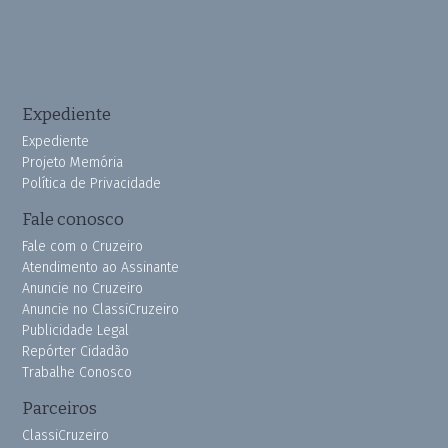
Expediente
Expediente
Projeto Memória
Política de Privacidade
Fale conosco
Fale com o Cruzeiro
Atendimento ao Assinante
Anuncie no Cruzeiro
Anuncie no ClassiCruzeiro
Publicidade Legal
Repórter Cidadão
Trabalhe Conosco
Parceiros
ClassiCruzeiro