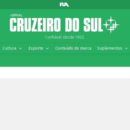
Confiável desde 1903.
Cultura
Esporte
Conteúdo de marca
Suplementos