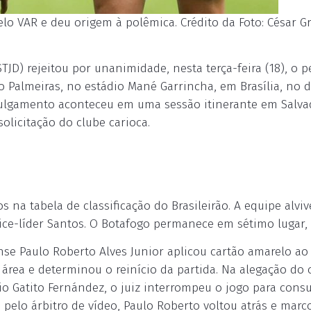
elo VAR e deu origem à polêmica. Crédito da Foto: César G
STJD) rejeitou por unanimidade, nesta terça-feira (18), o 
o Palmeiras, no estádio Mané Garrincha, em Brasília, no d
julgamento aconteceu em uma sessão itinerante em Salva
olicitação do clube carioca.
 na tabela de classificação do Brasileirão. A equipe alviv
ce-líder Santos. O Botafogo permanece em sétimo lugar, 
nse Paulo Roberto Alves Junior aplicou cartão amarelo ao
área e determinou o reinício da partida. Na alegação do 
io Gatito Fernández, o juiz interrompeu o jogo para consu
 pelo árbitro de vídeo, Paulo Roberto voltou atrás e marc