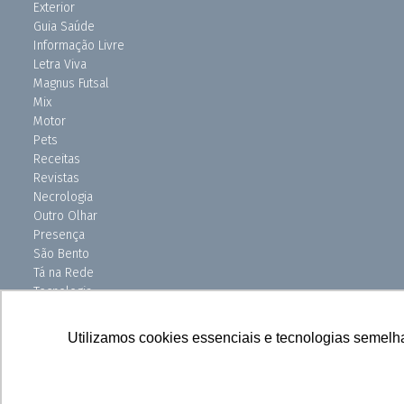
Exterior
Guia Saúde
Informação Livre
Letra Viva
Magnus Futsal
Mix
Motor
Pets
Receitas
Revistas
Necrologia
Outro Olhar
Presença
São Bento
Tá na Rede
Tecnologia
Turismo
Uniso Ciência
Utilizamos cookies essenciais e tecnologias semelh