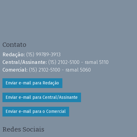
Contato
Redação:
(15) 99789-3913
Central/Assinante:
(15) 2102-5100 - ramal 5110
Comercial:
(15) 2102-5100 - ramal 5060
Enviar e-mail para Redação
Enviar e-mail para Central/Assinante
Enviar e-mail para o Comercial
Redes Sociais