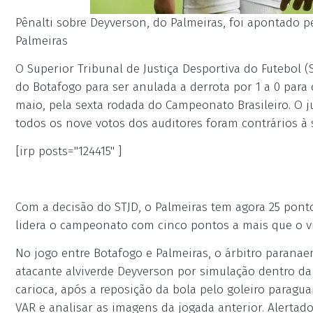
Pênalti sobre Deyverson, do Palmeiras, foi apontado p
Palmeiras
O Superior Tribunal de Justiça Desportiva do Futebol (
do Botafogo para ser anulada a derrota por 1 a 0 para 
maio, pela sexta rodada do Campeonato Brasileiro. O 
todos os nove votos dos auditores foram contrários à s
[irp posts="124415" ]
Com a decisão do STJD, o Palmeiras tem agora 25 pontos
lidera o campeonato com cinco pontos a mais que o vi
No jogo entre Botafogo e Palmeiras, o árbitro paranae
atacante alviverde Deyverson por simulação dentro da 
carioca, após a reposição da bola pelo goleiro paragua
VAR e analisar as imagens da jogada anterior. Alertado