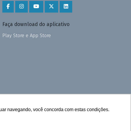
Faça download do aplicativo
Play Store e App Store
inuar navegando, você concorda com estas condições.