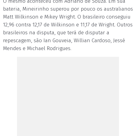
O mesmo aconteceu com Adriano de Souza. Em sua
bateria, Mineirinho superou por pouco os australianos
Matt Wilkinson e Mikey Wright. O brasileiro conseguiu
12,96 contra 12,17 de Wilkinson e 11,17 de Wright. Outros
brasileiros na disputa, que terá de disputar a
repescagem, são Ian Gouveia, Willian Cardoso, Jessé
Mendes e Michael Rodrigues.