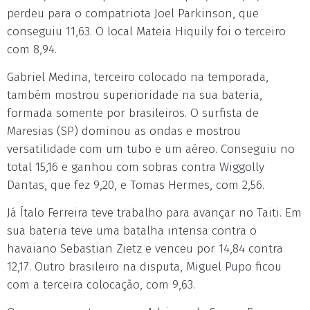
perdeu para o compatriota Joel Parkinson, que
conseguiu 11,63. O local Mateia Hiquily foi o terceiro
com 8,94.
Gabriel Medina, terceiro colocado na temporada,
também mostrou superioridade na sua bateria,
formada somente por brasileiros. O surfista de
Maresias (SP) dominou as ondas e mostrou
versatilidade com um tubo e um aéreo. Conseguiu no
total 15,16 e ganhou com sobras contra Wiggolly
Dantas, que fez 9,20, e Tomas Hermes, com 2,56.
Já Ítalo Ferreira teve trabalho para avançar no Taiti. Em
sua bateria teve uma batalha intensa contra o
havaiano Sebastian Zietz e venceu por 14,84 contra
12,17. Outro brasileiro na disputa, Miguel Pupo ficou
com a terceira colocação, com 9,63.