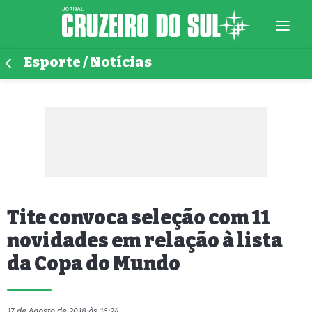
Esporte / Notícias
Tite convoca seleção com 11
novidades em relação à lista
da Copa do Mundo
17 de Agosto de 2018 às 16:24