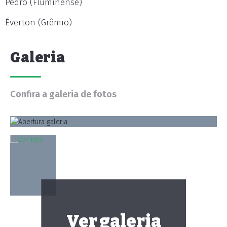
Pedro (Fluminense)
Éverton (Grêmio)
Galeria
Confira a galeria de fotos
Ver galeria