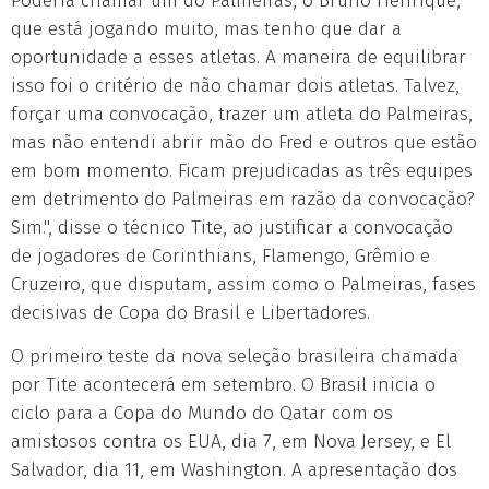
Poderia chamar um do Palmeiras, o Bruno Henrique,
que está jogando muito, mas tenho que dar a
oportunidade a esses atletas. A maneira de equilibrar
isso foi o critério de não chamar dois atletas. Talvez,
forçar uma convocação, trazer um atleta do Palmeiras,
mas não entendi abrir mão do Fred e outros que estão
em bom momento. Ficam prejudicadas as três equipes
em detrimento do Palmeiras em razão da convocação?
Sim.", disse o técnico Tite, ao justificar a convocação
de jogadores de Corinthians, Flamengo, Grêmio e
Cruzeiro, que disputam, assim como o Palmeiras, fases
decisivas de Copa do Brasil e Libertadores.
O primeiro teste da nova seleção brasileira chamada
por Tite acontecerá em setembro. O Brasil inicia o
ciclo para a Copa do Mundo do Qatar com os
amistosos contra os EUA, dia 7, em Nova Jersey, e El
Salvador, dia 11, em Washington. A apresentação dos