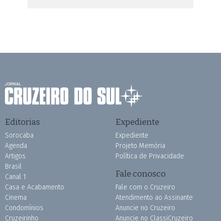
Editorias
Expediente
Sorocaba
Expediente
Agenda
Projeto Memória
Artigos
Política de Privacidade
Brasil
Fale conosco
Canal 1
Casa e Acabamento
Fale com o Cruzeiro
Cinema
Atendimento ao Assinante
Condomínios
Anuncie no Cruzeiro
Cruzeirinho
Anuncie no ClassiCruzeiro