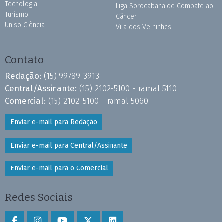
Tecnologia
Liga Sorocabana de Combate ao
Turismo
Câncer
Uniso Ciência
Vila dos Velhinhos
Contato
Redação:
(15) 99789-3913
Central/Assinante:
(15) 2102-5100 - ramal 5110
Comercial:
(15) 2102-5100 - ramal 5060
Enviar e-mail para Redação
Enviar e-mail para Central/Assinante
Enviar e-mail para o Comercial
Redes Sociais