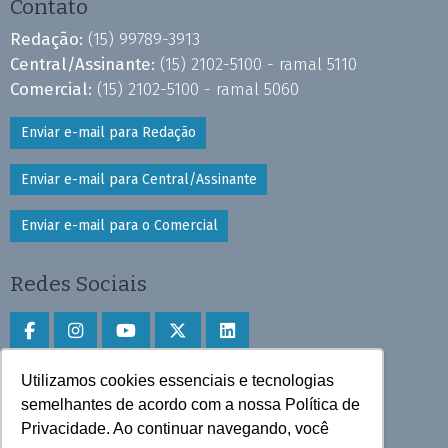
Contato
Redação:
(15) 99789-3913
Central/Assinante:
(15) 2102-5100 - ramal 5110
Comercial:
(15) 2102-5100 - ramal 5060
Enviar e-mail para Redação
Enviar e-mail para Central/Assinante
Enviar e-mail para o Comercial
Redes Sociais
Utilizamos cookies essenciais e tecnologias
Faça download do aplicativo
semelhantes de acordo com a nossa Política de
Play Store e App Store
Privacidade. Ao continuar navegando, você