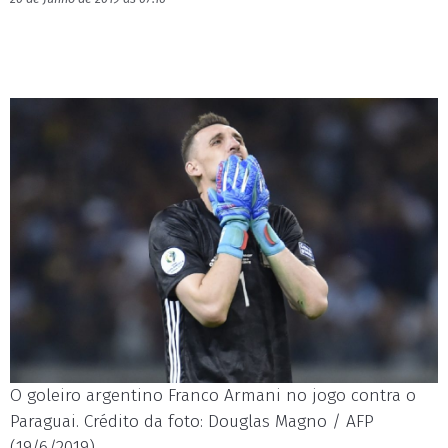
O goleiro argentino Franco Armani no jogo contra o
Paraguai. Crédito da foto: Douglas Magno / AFP
(19/6/2019)