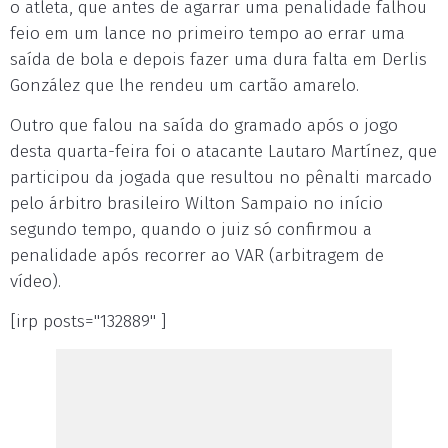
o atleta, que antes de agarrar uma penalidade falhou
feio em um lance no primeiro tempo ao errar uma
saída de bola e depois fazer uma dura falta em Derlis
González que lhe rendeu um cartão amarelo.
Outro que falou na saída do gramado após o jogo
desta quarta-feira foi o atacante Lautaro Martínez, que
participou da jogada que resultou no pênalti marcado
pelo árbitro brasileiro Wilton Sampaio no início
segundo tempo, quando o juiz só confirmou a
penalidade após recorrer ao VAR (arbitragem de
vídeo).
[irp posts="132889" ]