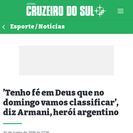
Esporte / Notícias
’Tenho fé em Deus que no
domingo vamos classificar’,
diz Armani, herói argentino
20 de Junho de 2019 às 07:16