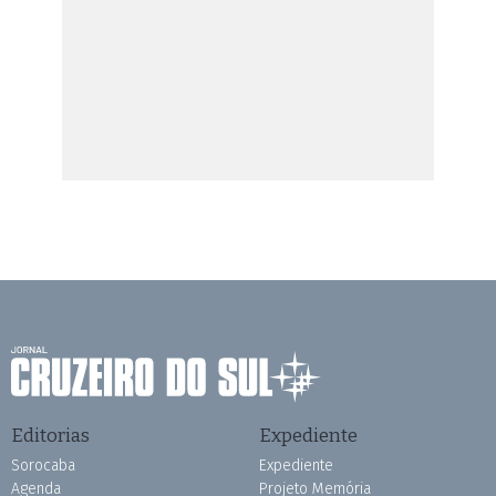
Editorias
Expediente
Sorocaba
Expediente
Agenda
Projeto Memória