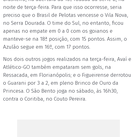
noite de terça-feira. Para que isso ocorresse, seria
preciso que o Brasil de Pelotas vencesse o Vila Nova,
no Serra Dourada. O time do Sul, no entanto, ficou
apenas no empate em 0 a 0 com os goianos e
manteve-se na 18ª posição, com 15 pontos. Assim, o
Azulão segue em 16º, com 17 pontos.
Nos dois outros jogos realizados na terça-feira, Avaí e
Atlético-GO também empataram sem gols, na
Ressacada, em Florianópolis; e o Figueirense derrotou
o Guarani por 3 a 2, em pleno Brinco de Ouro da
Princesa. O São Bento joga no sábado, às 16h30,
contra o Coritiba, no Couto Pereira.