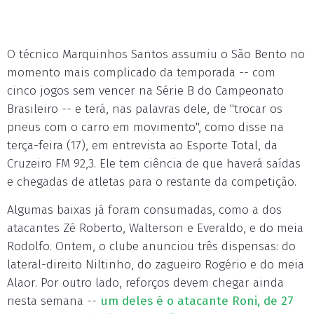
O técnico Marquinhos Santos assumiu o São Bento no
momento mais complicado da temporada -- com
cinco jogos sem vencer na Série B do Campeonato
Brasileiro -- e terá, nas palavras dele, de "trocar os
pneus com o carro em movimento", como disse na
terça-feira (17), em entrevista ao Esporte Total, da
Cruzeiro FM 92,3. Ele tem ciência de que haverá saídas
e chegadas de atletas para o restante da competição.
Algumas baixas já foram consumadas, como a dos
atacantes Zé Roberto, Walterson e Everaldo, e do meia
Rodolfo. Ontem, o clube anunciou três dispensas: do
lateral-direito Niltinho, do zagueiro Rogério e do meia
Alaor. Por outro lado, reforços devem chegar ainda
nesta semana --
um deles é o atacante Roni, de 27