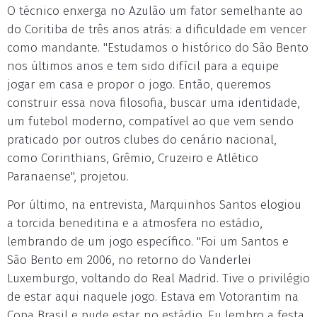
O técnico enxerga no Azulão um fator semelhante ao
do Coritiba de três anos atrás: a dificuldade em vencer
como mandante. "Estudamos o histórico do São Bento
nos últimos anos e tem sido difícil para a equipe
jogar em casa e propor o jogo. Então, queremos
construir essa nova filosofia, buscar uma identidade,
um futebol moderno, compatível ao que vem sendo
praticado por outros clubes do cenário nacional,
como Corinthians, Grêmio, Cruzeiro e Atlético
Paranaense", projetou.
Por último, na entrevista, Marquinhos Santos elogiou
a torcida beneditina e a atmosfera no estádio,
lembrando de um jogo específico. "Foi um Santos e
São Bento em 2006, no retorno do Vanderlei
Luxemburgo, voltando do Real Madrid. Tive o privilégio
de estar aqui naquele jogo. Estava em Votorantim na
Copa Brasil e pude estar no estádio. Eu lembro a festa