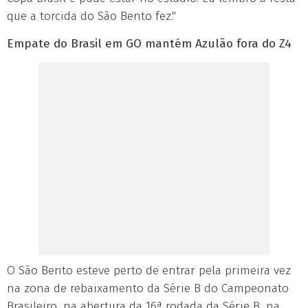
que a torcida do São Bento fez."
Empate do Brasil em GO mantém Azulão fora do Z4
O São Bento esteve perto de entrar pela primeira vez
na zona de rebaixamento da Série B do Campeonato
Brasileiro, na abertura da 16ª rodada da Série B, na