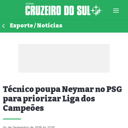
Esporte / Notícias
Técnico poupa Neymar no PSG
para priorizar Liga dos
Campeões
04 de Dezembro de 2018 às 13:55