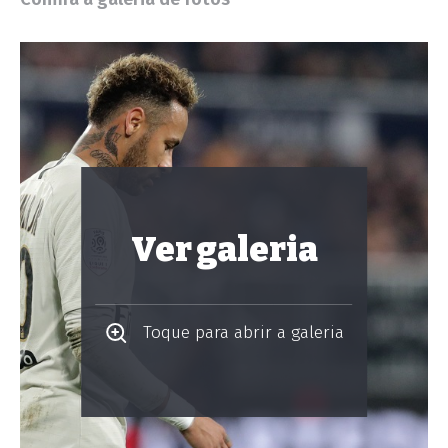
Ver galeria
Toque para abrir a galeria