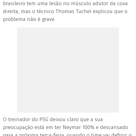
brasileiro tem uma lesão no músculo adutor da coxa
direita, mas o técnico Thomas Tuchel explicou que o
problema não é grave.
O treinador do PSG deixou claro que a sua
preocupação está em ter Neymar 100% e descansado
para a próxima terça-feira, quando o time vai definir o