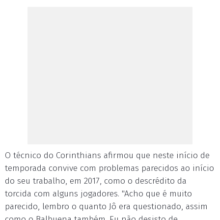
O técnico do Corinthians afirmou que neste início de
temporada convive com problemas parecidos ao início
do seu trabalho, em 2017, como o descrédito da
torcida com alguns jogadores. "Acho que é muito
parecido, lembro o quanto Jô era questionado, assim
como o Balbuena também. Eu não desisto de