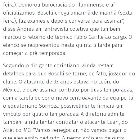
feira). Demorou burocracia do Fluminense e aí
oficializamos. Boselli chega amanhã de manhã (sexta-
feira), faz exames e depois conversa para assinar",
disse Andrés em entrevista coletiva que também
marcou o retorno do técnico Fábio Carille ao cargo. O
elenco se reapresentou nesta quinta à tarde para
começar a pré-temporada.
Segundo o dirigente corintiano, ainda restam
detalhes para que Boselli se torne, de fato, jogador do
clube. O atacante de 33 anos estava no León, do
México, e deve assinar contrato por duas temporadas,
com a tarefa de ser o novo centroavante da equipe. Já
o equatoriano Sornoza possivelmente firmará um
vínculo por quatro temporadas. A diretoria admite
também ainda tentar contratar o atacante Luan, do
Atlético-MG. "Vamos renegociar, não vamos pagar o
que eles estão pedindo. A negociação era de outra