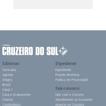
Editorias
Expediente
Sorocaba
Expediente
Agenda
Projeto Memória
Artigos
Política de Privacidade
Brasil
Fale conosco
Canal 1
Casa e Acabamento
Fale com o Cruzeiro
Cinema
Atendimento ao Assinante
Condomínios
Anuncie no Cruzeiro