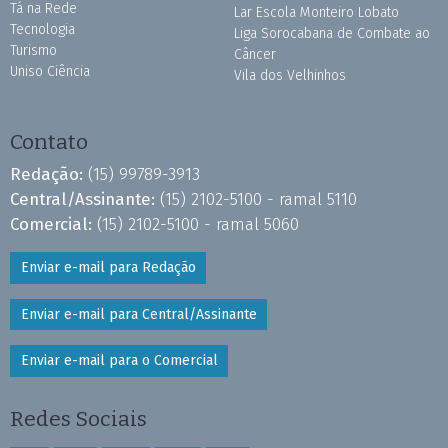
Tá na Rede
Lar Escola Monteiro Lobato
Tecnologia
Liga Sorocabana de Combate ao
Turismo
Câncer
Uniso Ciência
Vila dos Velhinhos
Contato
Redação:
(15) 99789-3913
Central/Assinante:
(15) 2102-5100 - ramal 5110
Comercial:
(15) 2102-5100 - ramal 5060
Enviar e-mail para Redação
Enviar e-mail para Central/Assinante
Enviar e-mail para o Comercial
Redes Sociais