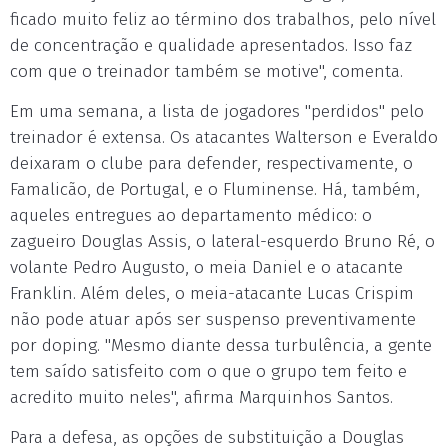
ficado muito feliz ao término dos trabalhos, pelo nível
de concentração e qualidade apresentados. Isso faz
com que o treinador também se motive", comenta.
Em uma semana, a lista de jogadores "perdidos" pelo
treinador é extensa. Os atacantes Walterson e Everaldo
deixaram o clube para defender, respectivamente, o
Famalicão, de Portugal, e o Fluminense. Há, também,
aqueles entregues ao departamento médico: o
zagueiro Douglas Assis, o lateral-esquerdo Bruno Ré, o
volante Pedro Augusto, o meia Daniel e o atacante
Franklin. Além deles, o meia-atacante Lucas Crispim
não pode atuar após ser suspenso preventivamente
por doping. "Mesmo diante dessa turbulência, a gente
tem saído satisfeito com o que o grupo tem feito e
acredito muito neles", afirma Marquinhos Santos.
Para a defesa, as opções de substituição a Douglas