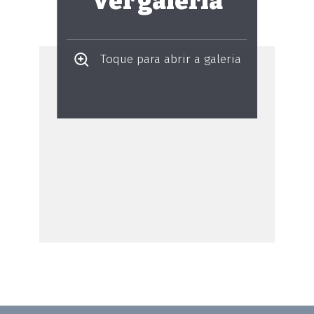
Ver galeria
Toque para abrir a galeria