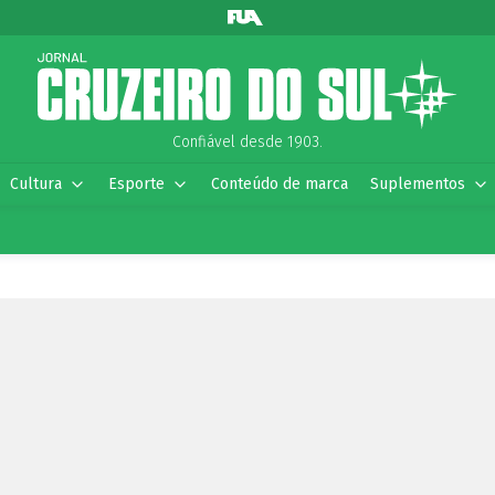
Confiável desde 1903.
Cultura
Esporte
Conteúdo de marca
Suplementos