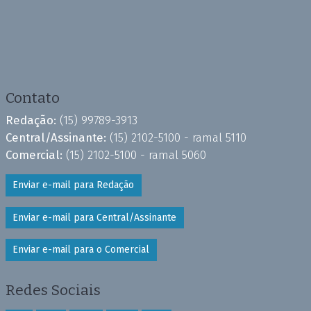
Contato
Redação:
(15) 99789-3913
Central/Assinante:
(15) 2102-5100 - ramal 5110
Comercial:
(15) 2102-5100 - ramal 5060
Enviar e-mail para Redação
Enviar e-mail para Central/Assinante
Enviar e-mail para o Comercial
Redes Sociais