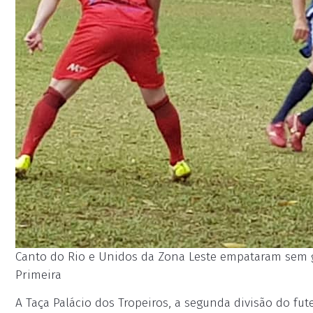
Canto do Rio e Unidos da Zona Leste empataram sem 
Primeira
A Taça Palácio dos Tropeiros, a segunda divisão do fu