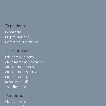
Expediente
Expediente
Projeto Memória
Política de Privacidade
Fale conosco
Fale com o Cruzeiro
Atendimento ao Assinante
Anuncie no Cruzeiro
Anuncie no ClassiCruzeiro
Publicidade Legal
Repórter Cidadão
Trabalhe Conosco
Parceiros
ClassiCruzeiro