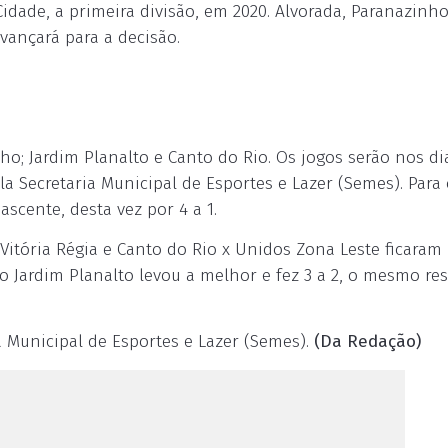
idade, a primeira divisão, em 2020. Alvorada, Paranazinho
vançará para a decisão.
ho; Jardim Planalto e Canto do Rio. Os jogos serão nos di
la Secretaria Municipal de Esportes e Lazer (Semes). Para
scente, desta vez por 4 a 1.
x Vitória Régia e Canto do Rio x Unidos Zona Leste ficaram
 Jardim Planalto levou a melhor e fez 3 a 2, o mesmo re
ia Municipal de Esportes e Lazer (Semes).
(Da Redação)