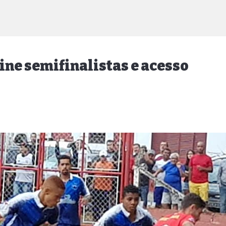
ine semifinalistas e acesso