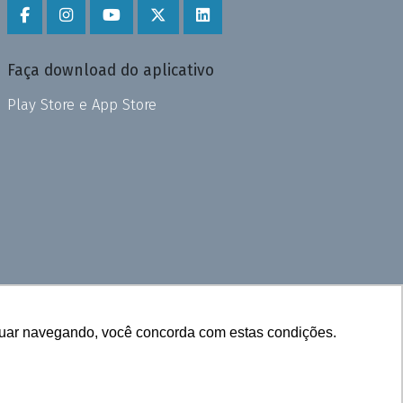
Faça download do aplicativo
Play Store e App Store
inuar navegando, você concorda com estas condições.