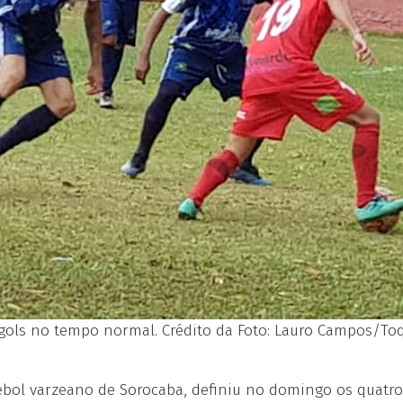
gols no tempo normal. Crédito da Foto: Lauro Campos/To
tebol varzeano de Sorocaba, definiu no domingo os quatro