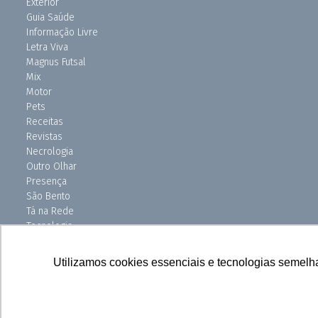
Exterior
Guia Saúde
Informação Livre
Letra Viva
Magnus Futsal
Mix
Motor
Pets
Receitas
Revistas
Necrologia
Outro Olhar
Presença
São Bento
Tá na Rede
Tecnologia
Turismo
Uniso Ciência
Utilizamos cookies essenciais e tecnologias semelh