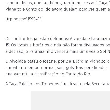
semifinalistas, que também garantiram acesso à Taça C
Planalto e Canto do Rio agora duelam para ver quem a
[irp posts="159543" ]
Os confrontos já estão definidos: Alvorada e Paranazin
15. Os locais e horários ainda não foram divulgados pe
à decisão, o Paranazinho venceu mais uma vez o Sol Na
O Alvorada bateu o Josane, por 2 a 1. Jardim Planalto 
empate no tempo normal, sem gols. Nas penalidades, o
que garantiu a classificação do Canto do Rio.
A Taça Palácio dos Tropeiros é realizada pela Secretar