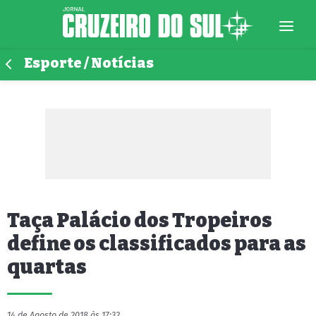
Esporte / Notícias
Taça Palácio dos Tropeiros
define os classificados para as
quartas
14 de Agosto de 2018 às 17:32