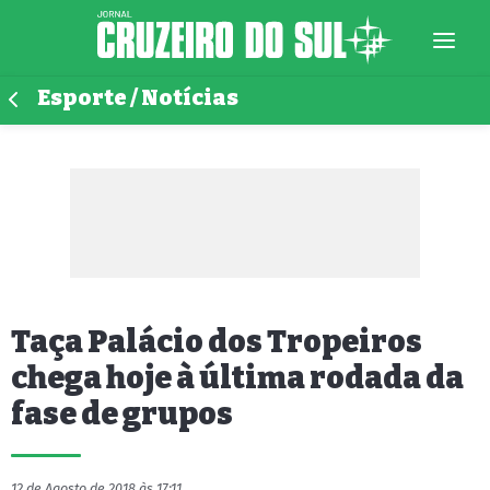
Esporte / Notícias
Taça Palácio dos Tropeiros
chega hoje à última rodada da
fase de grupos
12 de Agosto de 2018 às 17:11