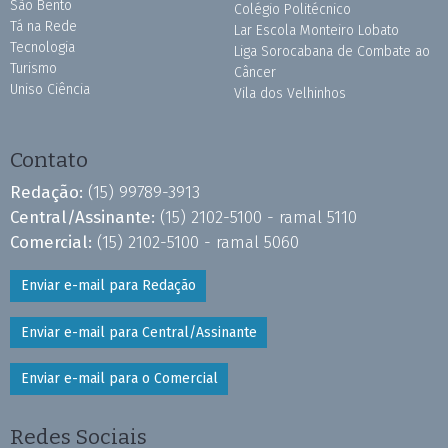
São Bento
Colégio Politécnico
Tá na Rede
Lar Escola Monteiro Lobato
Tecnologia
Liga Sorocabana de Combate ao
Turismo
Câncer
Uniso Ciência
Vila dos Velhinhos
Contato
Redação:
(15) 99789-3913
Central/Assinante:
(15) 2102-5100 - ramal 5110
Comercial:
(15) 2102-5100 - ramal 5060
Enviar e-mail para Redação
Enviar e-mail para Central/Assinante
Enviar e-mail para o Comercial
Redes Sociais