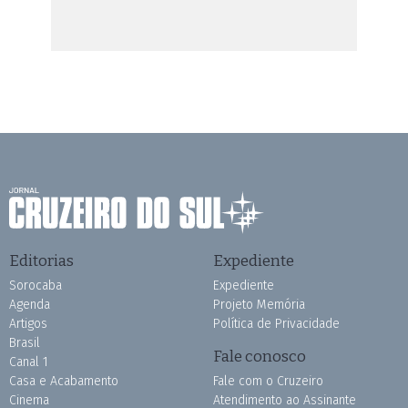
Editorias
Expediente
Sorocaba
Expediente
Agenda
Projeto Memória
Artigos
Política de Privacidade
Brasil
Fale conosco
Canal 1
Casa e Acabamento
Fale com o Cruzeiro
Cinema
Atendimento ao Assinante