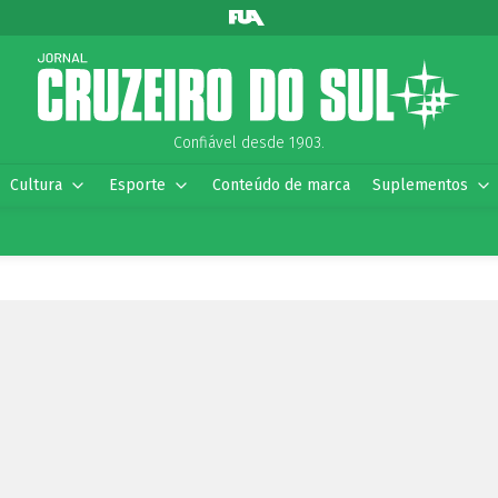
Confiável desde 1903.
Cultura
Esporte
Conteúdo de marca
Suplementos