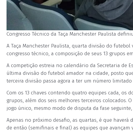
Congresso Técnico da Taça Manchester Paulista definiu
A Taça Manchester Paulista, quarta divisão do futebol 
congresso técnico, a composição de seus 13 grupos em 
A competição estreia no calendário da Secretaria de Es
última divisão do futebol amador na cidade, posto qu
terceira divisão passa agora a ter um número limitado 
Com os 13 chaves contendo quatro equipes cada, os doi
grupos, além dos seis melhores terceiros colocados. 
jogo único, mesmo modo de disputa da fase seguinte, a
Apenas no próximo desafio, as quartas, é que haverá de
de então (semifinais e final) as equipes que avançam 