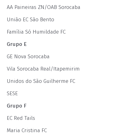
AA Paineiras ZN/OAB Sorocaba
União EC São Bento
Família Só Humildade FC
Grupo E
GE Nova Sorocaba
Vila Sorocaba Real/Itapemirim
Unidos do São Guilherme FC
SESE
Grupo F
EC Red Tails
Maria Cristina FC