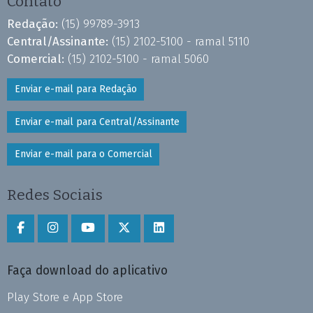
Contato
Redação:
(15) 99789-3913
Central/Assinante:
(15) 2102-5100 - ramal 5110
Comercial:
(15) 2102-5100 - ramal 5060
Enviar e-mail para Redação
Enviar e-mail para Central/Assinante
Enviar e-mail para o Comercial
Redes Sociais
Faça download do aplicativo
Play Store e App Store