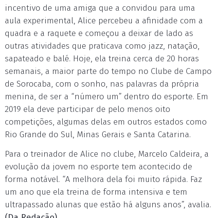
incentivo de uma amiga que a convidou para uma
aula experimental, Alice percebeu a afinidade com a
quadra e a raquete e começou a deixar de lado as
outras atividades que praticava como jazz, natação,
sapateado e balé. Hoje, ela treina cerca de 20 horas
semanais, a maior parte do tempo no Clube de Campo
de Sorocaba, com o sonho, nas palavras da própria
menina, de ser a “número um” dentro do esporte. Em
2019 ela deve participar de pelo menos oito
competições, algumas delas em outros estados como
Rio Grande do Sul, Minas Gerais e Santa Catarina.
Para o treinador de Alice no clube, Marcelo Caldeira, a
evolução da jovem no esporte tem acontecido de
forma notável. “A melhora dela foi muito rápida. Faz
um ano que ela treina de forma intensiva e tem
ultrapassado alunas que estão há alguns anos”, avalia.
(Da Redação)