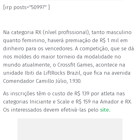
[irp posts="50997" ]
Na categoria RX (nível profissional), tanto masculino
quanto feminino, haverá premiação de R$ 1 mil em
dinheiro para os vencedores. A competição, que se dá
nos moldes do maior torneio da modalidade no
mundo atualmente, o Crossfit Games, acontece na
unidade Ibiti da LiftRocks Brazil, que fica na avenida
Comendador Camillo Júlio, 1.930.
As inscrições têm o custo de R$ 139 por atleta nas
categorias Iniciante e Scale e R$ 159 na Amador e RX.
Os interessados devem efetivá-las pelo
site.