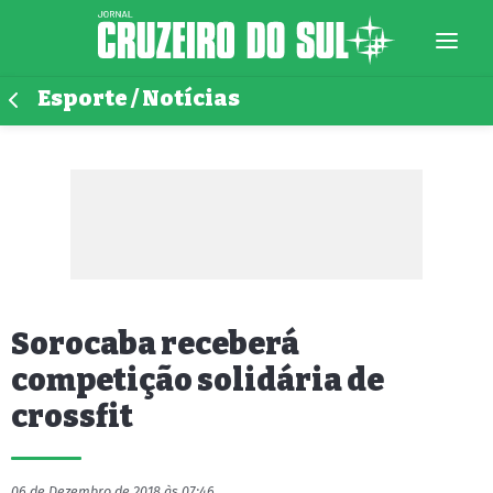
Esporte / Notícias
Sorocaba receberá
competição solidária de
crossfit
06 de Dezembro de 2018 às 07:46