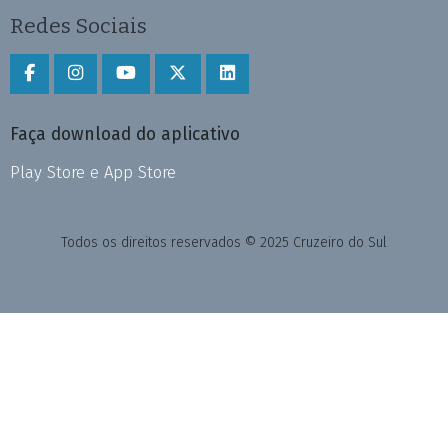
Redes Sociais
Faça download do aplicativo
Play Store e App Store
Todos os direitos reservados © 2025 Cruzeiro do Sul