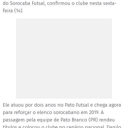
do Sorocaba Futsal, confirmou o clube nesta sexta-
feira (14).
Ele atuou por dois anos no Pato Futsal e chega agora
para reforçar o elenco sorocabano em 2019. A
passagem pela equipe de Pato Branco (PR) rendeu
títulos e colocou o clube no cenário nacional. Danilo