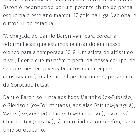
Baron é reconhecido por um potente chute de perna
esquerda e este ano marcou 17 gols na Liga Nacional e
outros 11 no estadual.
“A chegada do Danilo Baron vem para coroar a
reformulação que estamos realizando em nosso
elenco para a temporada 2019. Um atleta de altíssimo
nível, líder e que mantém o perfil da nossa equipe, de
sempre mesclar jovens talentos com craques
consagrados”, analisou Fellipe Drommond, presidente
do Sorocaba Futsal.
Danilo Baron se junta aos fixos Marinho (ex-Tubarão)
e Gleidson (ex-Corinthians), aos alas Pett (ex-Jaraguá),
Walex (ex-Jaraguá) e Lucas (ex-Blumenau), e ao pivô
Charuto (ex-Joaçaba), já anunciados como reforços do
time sorocabano.