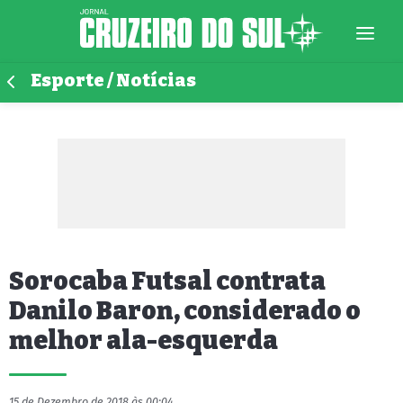
Esporte / Notícias
Sorocaba Futsal contrata
Danilo Baron, considerado o
melhor ala-esquerda
15 de Dezembro de 2018 às 00:04