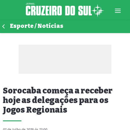
Esporte / Notícias
Sorocaba começa a receber
hoje as delegações para os
Jogos Regionais
01 de Julho de 2019 às 13:00